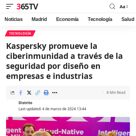
365TV
Aa
Font
Resizer
Noticias
Madrid
Economía
Tecnología
Salud
TECNOLOGÍA
Kaspersky promueve la
ciberinmunidad a través de la
seguridad por diseño en
empresas e industrias
8 Min Read
Distrito
Last updated: 4 de marzo de 2024 13:44