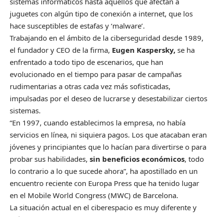
sistemas informáticos hasta aquellos que afectan a
juguetes con algún tipo de conexión a internet, que los
hace susceptibles de estafas y ‘malware’.
Trabajando en el ámbito de la ciberseguridad desde 1989,
el fundador y CEO de la firma,
Eugen Kaspersky,
se ha
enfrentado a todo tipo de escenarios, que han
evolucionado en el tiempo para pasar de campañas
rudimentarias a otras cada vez más sofisticadas,
impulsadas por el deseo de lucrarse y desestabilizar ciertos
sistemas.
“En 1997, cuando establecimos la empresa, no había
servicios en línea, ni siquiera pagos. Los que atacaban eran
jóvenes y principiantes que lo hacían para divertirse o para
probar sus habilidades,
sin beneficios económicos
, todo
lo contrario a lo que sucede ahora”, ha apostillado en un
encuentro reciente con Europa Press que ha tenido lugar
en el Mobile World Congress (MWC) de Barcelona.
La situación actual en el ciberespacio es muy diferente y