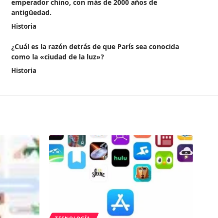
emperador chino, con más de 2000 años de
antigüedad.
Historia
¿Cuál es la razón detrás de que París sea conocida
como la «ciudad de la luz»?
Historia