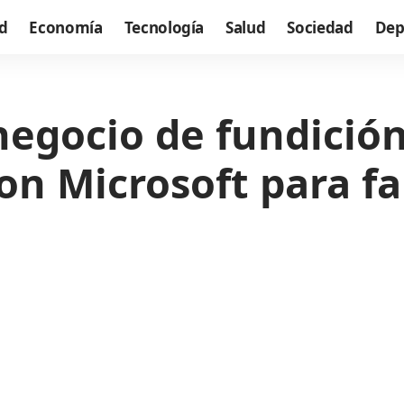
d
Economía
Tecnología
Salud
Sociedad
Dep
negocio de fundició
con Microsoft para fa