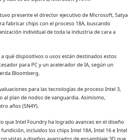
tuvo presente el director ejecutivo de Microsoft, Satya
ara fabricar chips con el proceso 18A, buscando
ización individual de toda la industria de cara a
 a qué dispositivos o usos están destinados estos
cesador para PC y un acelerador de IA, según un
uerda Bloomberg.
valuaciones para las tecnologías de proceso Intel 3,
imo al plan de nodos de vanguardia. Asimismo,
tro años (5N4Y).
o que Intel Foundry ha logrado avances en el diseño
ndición, incluidos los chips Intel 18A, Intel 16 e Intel
da con vistas a diseños avanzados de ensamblaje 3D que