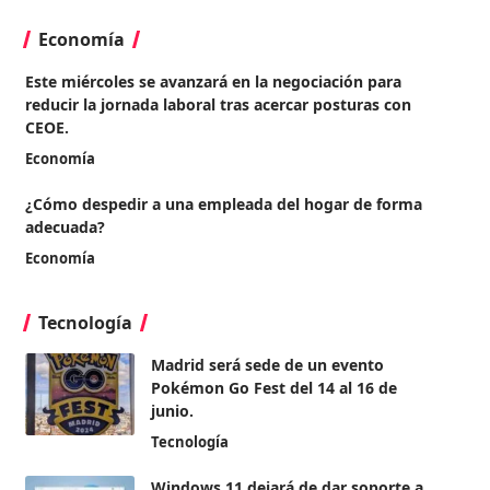
Economía
Este miércoles se avanzará en la negociación para
reducir la jornada laboral tras acercar posturas con
CEOE.
Economía
¿Cómo despedir a una empleada del hogar de forma
adecuada?
Economía
Tecnología
Madrid será sede de un evento
Pokémon Go Fest del 14 al 16 de
junio.
Tecnología
Windows 11 dejará de dar soporte a