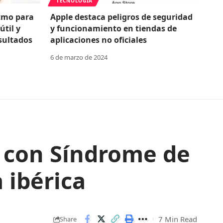
TECNOLOGÍA
itmo para
Apple destaca peligros de seguridad
útil y
y funcionamiento en tiendas de
sultados
aplicaciones no oficiales
6 de marzo de 2024
 con Síndrome de
 ibérica
7 Min Read
Share