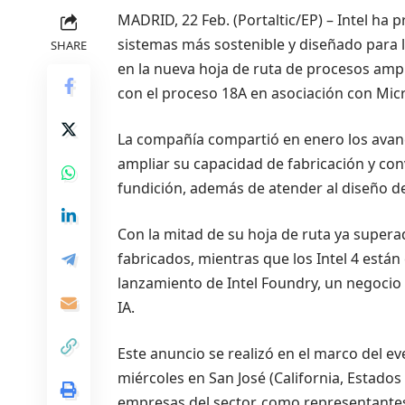
MADRID, 22 Feb. (Portaltic/EP) – Intel ha 
sistemas más sostenible y diseñado para la 
SHARE
en la nueva hoja de ruta de procesos ampl
con el proceso 18A en asociación con Micr
La compañía compartió en enero los avance
ampliar su capacidad de fabricación y co
fundición, además de atender al diseño d
Con la mitad de su hoja de ruta ya supera
fabricados, mientras que los Intel 4 están
lanzamiento de Intel Foundry, un negocio 
IA.
Este anuncio se realizó en el marco del ev
miércoles en San José (California, Estados
empresas del sector, como representantes