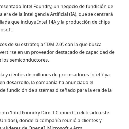
presentado Intel Foundry, un negocio de fundición de
era de la Inteligencia Artificial (IA), que se centrará
iada que incluye Intel 14A y la producción de chips
osoft.
s de su estrategia ‘IDM 2.0’, con la que busca
nvertirse en un proveedor destacado de capacidad de
e los semiconductores.
da y cientos de millones de procesadores Intel 7 ya
 en desarrollo, la compañía ha anunciado el
de fundición de sistemas diseñado para la era de la
ento ‘Intel Foundry Direct Connect’, celebrado este
 Unidos), donde la compañía reunió a clientes y
 y líderes de OpenAI, Microsoft y Arm.