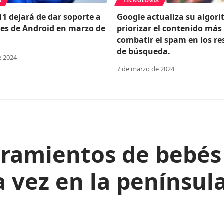
A
TECNOLOGÍA
1 dejará de dar soporte a
Google actualiza su algor
nes de Android en marzo de
priorizar el contenido más 
combatir el spam en los re
de búsqueda.
e 2024
7 de marzo de 2024
ramientos de bebés
vez en la península