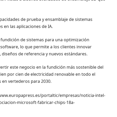
apacidades de prueba y ensamblaje de sistemas
s en las aplicaciones de IA.
 fundición de sistemas para una optimización
 software, lo que permite a los clientes innovar
 diseños de referencia y nuevos estándares.
rtir este negocio en la fundición más sostenible del
ien por cien de electricidad renovable en todo el
s en vertederos para 2030.
//www.europapress.es/portaltic/empresas/noticia-intel-
ciacion-microsoft-fabricar-chips-18a-