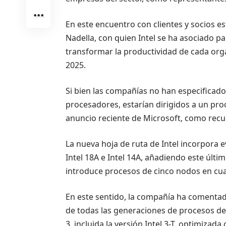
En este encuentro con clientes y socios es
Nadella, con quien Intel se ha asociado p
transformar la productividad de cada organ
2025.
Si bien las compañías no han especificado
procesadores, estarían dirigidos a un pro
anuncio reciente de Microsoft, como rec
La nueva hoja de ruta de Intel incorpora e
Intel 18A e Intel 14A, añadiendo este últ
introduce procesos de cinco nodos en cua
En este sentido, la compañía ha comentad
de todas las generaciones de procesos de fu
3, incluida la versión Intel 3-T, optimiza