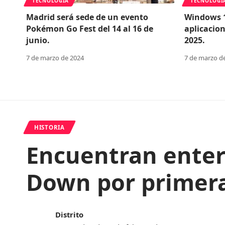
TECNOLOGÍA
TECNOLOGÍ
Madrid será sede de un evento
Windows 1
Pokémon Go Fest del 14 al 16 de
aplicacio
junio.
2025.
7 de marzo de 2024
7 de marzo d
HISTORIA
Encuentran enter
Down por primera 
Distrito