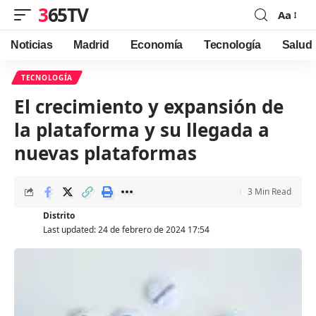
365TV
Aa
Font
Resizer
Noticias
Madrid
Economía
Tecnología
Salud
TECNOLOGÍA
El crecimiento y expansión de
la plataforma y su llegada a
nuevas plataformas
3 Min Read
Distrito
Last updated: 24 de febrero de 2024 17:54