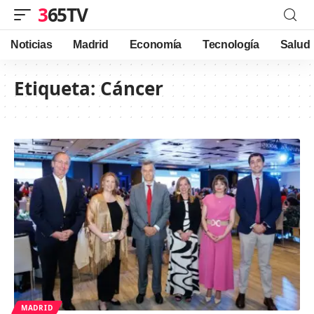
365TV
Noticias
Madrid
Economía
Tecnología
Salud
Etiqueta:
Cáncer
MADRID