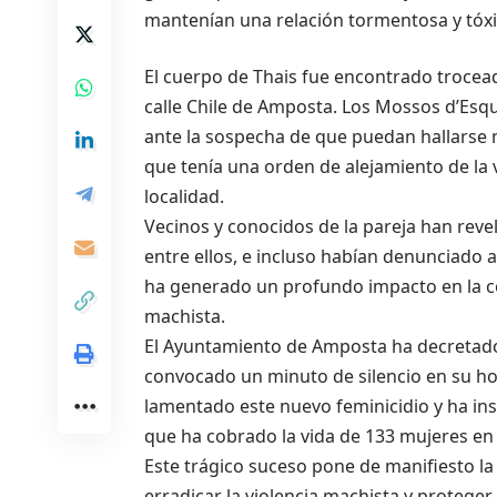
mantenían una relación tormentosa y tóxi
El cuerpo de Thais fue encontrado trocead
calle Chile de Amposta. Los Mossos d’Esqu
ante la sospecha de que puedan hallarse m
que tenía una orden de alejamiento de la 
localidad.
Vecinos y conocidos de la pareja han rev
entre ellos, e incluso habían denunciado 
ha generado un profundo impacto en la c
machista.
El Ayuntamiento de Amposta ha decretado
convocado un minuto de silencio en su ho
lamentado este nuevo feminicidio y ha ins
que ha cobrado la vida de 133 mujeres en
Este trágico suceso pone de manifiesto l
erradicar la violencia machista y protege