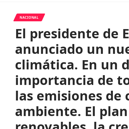
NACIONAL
El presidente de 
anunciado un nuev
climática. En un 
importancia de t
las emisiones de 
ambiente. El plan
renovables, la cr