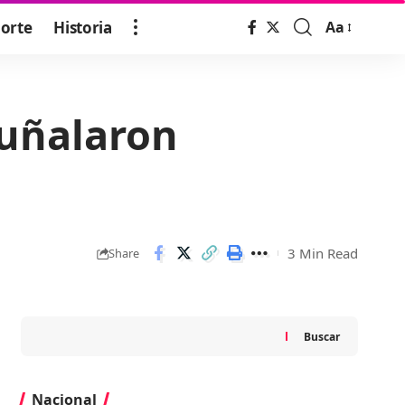
orte
Historia
Aa
Font
Resizer
puñalaron
3 Min Read
Share
Buscar
Nacional