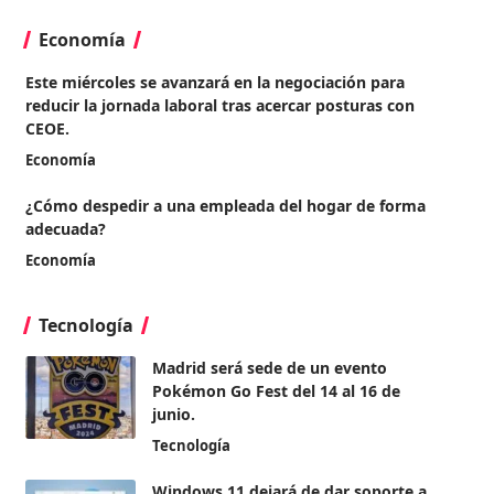
Economía
Este miércoles se avanzará en la negociación para
reducir la jornada laboral tras acercar posturas con
CEOE.
Economía
¿Cómo despedir a una empleada del hogar de forma
adecuada?
Economía
Tecnología
Madrid será sede de un evento
Pokémon Go Fest del 14 al 16 de
junio.
Tecnología
Windows 11 dejará de dar soporte a