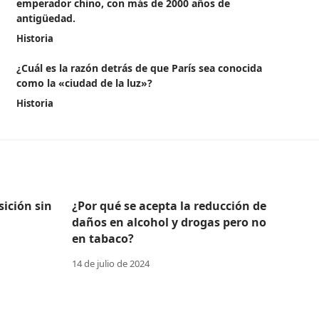
emperador chino, con más de 2000 años de
antigüedad.
Historia
¿Cuál es la razón detrás de que París sea conocida
como la «ciudad de la luz»?
Historia
ición sin
¿Por qué se acepta la reducción de
daños en alcohol y drogas pero no
en tabaco?
14 de julio de 2024