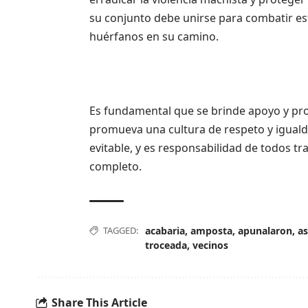
su conjunto debe unirse para combatir es
huérfanos en su camino.
Es fundamental que se brinde apoyo y prot
promueva una cultura de respeto y igualda
evitable, y es responsabilidad de todos tr
completo.
TAGGED:
acabaria
,
amposta
,
apunalaron
,
a
troceada
,
vecinos
Share This Article