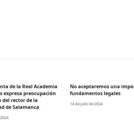
enta de la Real Academia
No aceptaremos una impos
as expresa preocupación
fundamentos legales
o del rector de la
14 de julio de 2024
ad de Salamanca
 2024