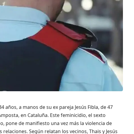
4 años, a manos de su ex pareja Jesús Fibla, de 47
mposta, en Cataluña. Este feminicidio, el sexto
ño, pone de manifiesto una vez más la violencia de
elaciones. Según relatan los vecinos, Thais y Jesús