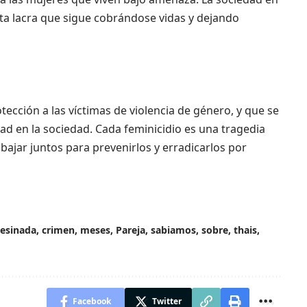
ta lacra que sigue cobrándose vidas y dejando
ección a las víctimas de violencia de género, y que se
d en la sociedad. Cada feminicidio es una tragedia
abajar juntos para prevenirlos y erradicarlos por
sesinada
,
crimen
,
meses
,
Pareja
,
sabiamos
,
sobre
,
thais
,
Facebook
Twitter