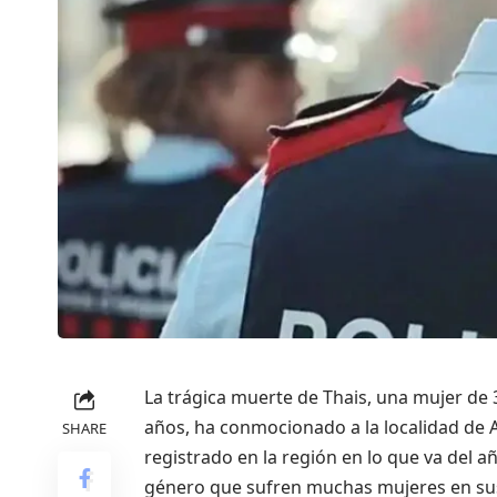
La trágica muerte de Thais, una mujer de 3
años, ha conmocionado a la localidad de A
SHARE
registrado en la región en lo que va del a
género que sufren muchas mujeres en sus r