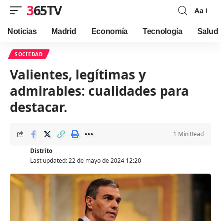
365TV
Aa
Font
Resizer
Noticias
Madrid
Economía
Tecnología
Salud
SOCIEDAD
Valientes, legítimas y
admirables: cualidades para
destacar.
1 Min Read
Distrito
Last updated: 22 de mayo de 2024 12:20