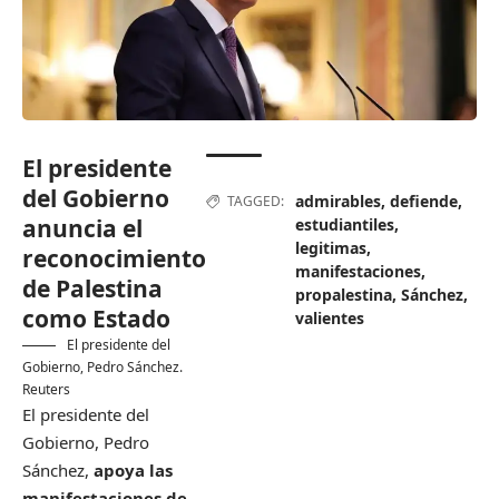
El presidente
del Gobierno
admirables
,
defiende
,
TAGGED:
anuncia el
estudiantiles
,
legitimas
,
reconocimiento
manifestaciones
,
de Palestina
propalestina
,
Sánchez
,
como Estado
valientes
El presidente del
Gobierno, Pedro Sánchez.
Reuters
El presidente del
Gobierno, Pedro
Sánchez,
apoya las
manifestaciones de