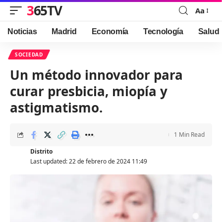
365TV
Aa
Font
Resizer
Noticias
Madrid
Economía
Tecnología
Salud
SOCIEDAD
Un método innovador para
curar presbicia, miopía y
astigmatismo.
1 Min Read
Distrito
Last updated: 22 de febrero de 2024 11:49