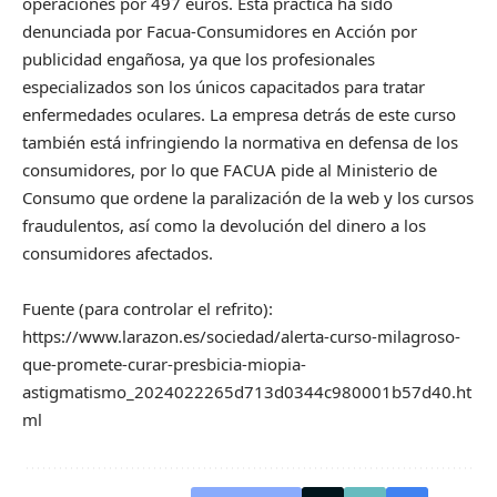
operaciones por 497 euros. Esta práctica ha sido
denunciada por Facua-Consumidores en Acción por
publicidad engañosa, ya que los profesionales
especializados son los únicos capacitados para tratar
enfermedades oculares. La empresa detrás de este curso
también está infringiendo la normativa en defensa de los
consumidores, por lo que FACUA pide al Ministerio de
Consumo que ordene la paralización de la web y los cursos
fraudulentos, así como la devolución del dinero a los
consumidores afectados.
Fuente (para controlar el refrito):
https://www.larazon.es/sociedad/alerta-curso-milagroso-
que-promete-curar-presbicia-miopia-
astigmatismo_2024022265d713d0344c980001b57d40.ht
ml