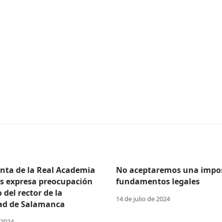
enta de la Real Academia
No aceptaremos una impos
as expresa preocupación
fundamentos legales
o del rector de la
14 de julio de 2024
ad de Salamanca
 2024