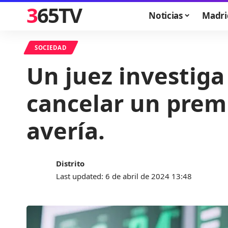
365TV
Noticias
Madri
SOCIEDAD
Un juez investiga
cancelar un prem
avería.
Distrito
Last updated: 6 de abril de 2024 13:48