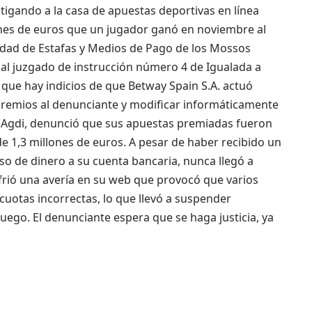
stigando a la casa de apuestas deportivas en línea
ones de euros que un jugador ganó en noviembre al
nidad de Estafas y Medios de Pago de los Mossos
 al juzgado de instrucción número 4 de Igualada a
 que hay indicios de que Betway Spain S.A. actuó
premios al denunciante y modificar informáticamente
lal Agdi, denunció que sus apuestas premiadas fueron
1,3 millones de euros. A pesar de haber recibido un
o de dinero a su cuenta bancaria, nunca llegó a
frió una avería en su web que provocó que varios
uotas incorrectas, lo que llevó a suspender
uego. El denunciante espera que se haga justicia, ya
.