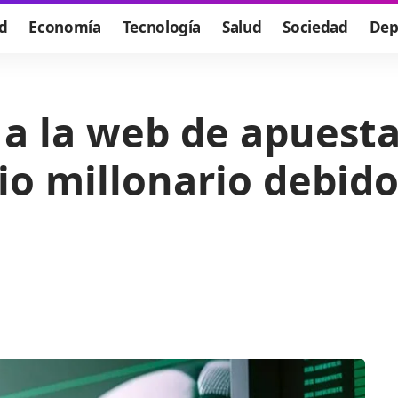
d
Economía
Tecnología
Salud
Sociedad
Dep
 a la web de apuest
io millonario debid