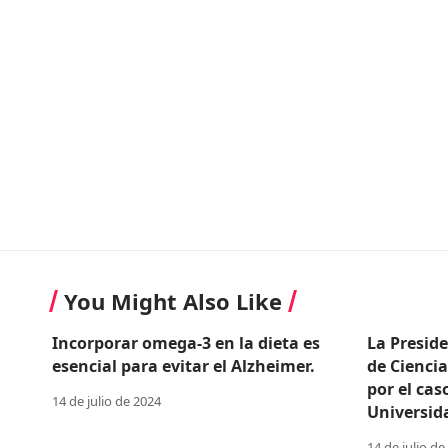
You Might Also Like
Incorporar omega-3 en la dieta es
La Presid
esencial para evitar el Alzheimer.
de Cienci
por el cas
14 de julio de 2024
Universid
14 de julio de