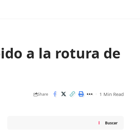
do a la rotura de
1 Min Read
Share
Buscar