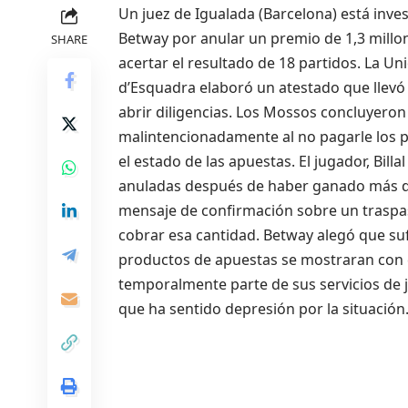
Un juez de Igualada (Barcelona) está inve
Betway por anular un premio de 1,3 mill
SHARE
acertar el resultado de 18 partidos. La U
d’Esquadra elaboró un atestado que llevó
abrir diligencias. Los Mossos concluyeron
malintencionadamente al no pagarle los 
el estado de las apuestas. El jugador, Bil
anuladas después de haber ganado más de 
mensaje de confirmación sobre un traspas
cobrar esa cantidad. Betway alegó que su
productos de apuestas se mostraran con c
temporalmente parte de sus servicios de j
que ha sentido depresión por la situación