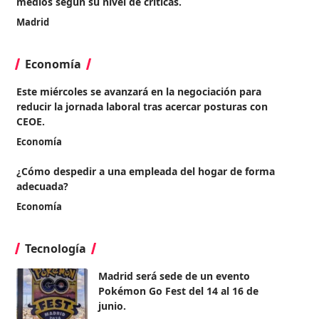
medios según su nivel de críticas.
Madrid
Economía
Este miércoles se avanzará en la negociación para
reducir la jornada laboral tras acercar posturas con
CEOE.
Economía
¿Cómo despedir a una empleada del hogar de forma
adecuada?
Economía
Tecnología
Madrid será sede de un evento
Pokémon Go Fest del 14 al 16 de
junio.