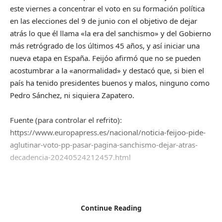
este viernes a concentrar el voto en su formación política
en las elecciones del 9 de junio con el objetivo de dejar
atrás lo que él llama «la era del sanchismo» y del Gobierno
más retrógrado de los últimos 45 años, y así iniciar una
nueva etapa en España. Feijóo afirmó que no se pueden
acostumbrar a la «anormalidad» y destacó que, si bien el
país ha tenido presidentes buenos y malos, ninguno como
Pedro Sánchez, ni siquiera Zapatero.
Fuente (para controlar el refrito):
https://www.europapress.es/nacional/noticia-feijoo-pide-
aglutinar-voto-pp-pasar-pagina-sanchismo-dejar-atras-
decadencia-20240524212457.html
Facebook
Continue Reading