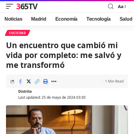
365TV
Aa
Font
Resizer
Noticias
Madrid
Economía
Tecnología
Salud
SOCIEDAD
Un encuentro que cambió mi
vida por completo: me salvó y
me transformó
1 Min Read
Distrito
Last updated: 25 de mayo de 2024 03:30