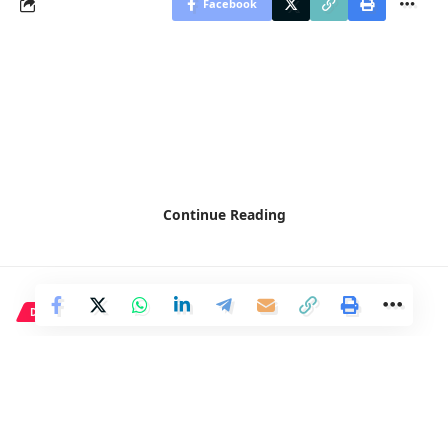
Facebook
Continue Reading
DEPORTE
Observo un encuentro basado
en la aversión hacia los demás.
2 Min Read