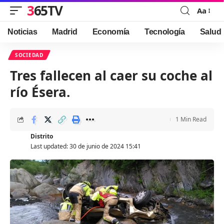
365TV
Aa
Font
Resizer
Noticias
Madrid
Economía
Tecnología
Salud
SOCIEDAD
Tres fallecen al caer su coche al
río Ésera.
1 Min Read
Distrito
Last updated: 30 de junio de 2024 15:41