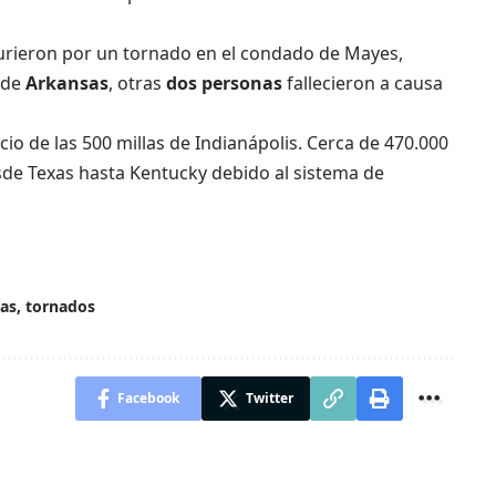
rieron por un tornado en el condado de Mayes,
e de
Arkansas
, otras
dos personas
fallecieron a causa
cio de las 500 millas de Indianápolis. Cerca de 470.000
sde Texas hasta Kentucky debido al sistema de
xas
,
tornados
Facebook
Twitter