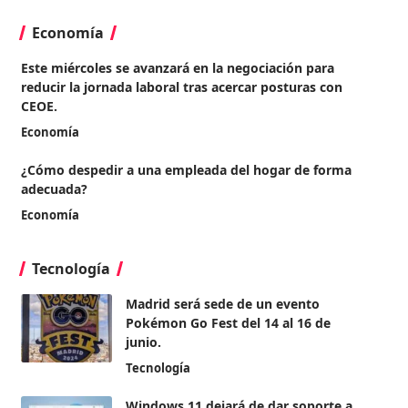
Economía
Este miércoles se avanzará en la negociación para
reducir la jornada laboral tras acercar posturas con
CEOE.
Economía
¿Cómo despedir a una empleada del hogar de forma
adecuada?
Economía
Tecnología
Madrid será sede de un evento
Pokémon Go Fest del 14 al 16 de
junio.
Tecnología
Windows 11 dejará de dar soporte a