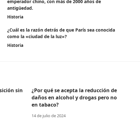
emperador chino, con más de 2000 años de
antigüedad.
Historia
¿Cuál es la razón detrás de que París sea conocida
como la «ciudad de la luz»?
Historia
ición sin
¿Por qué se acepta la reducción de
daños en alcohol y drogas pero no
en tabaco?
14 de julio de 2024