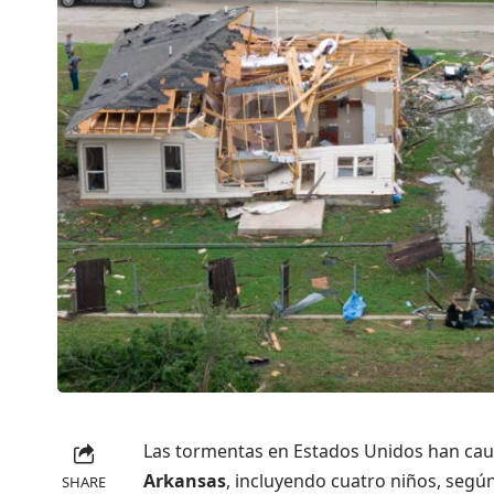
Las tormentas en Estados Unidos han ca
Arkansas
, incluyendo cuatro niños, según
SHARE