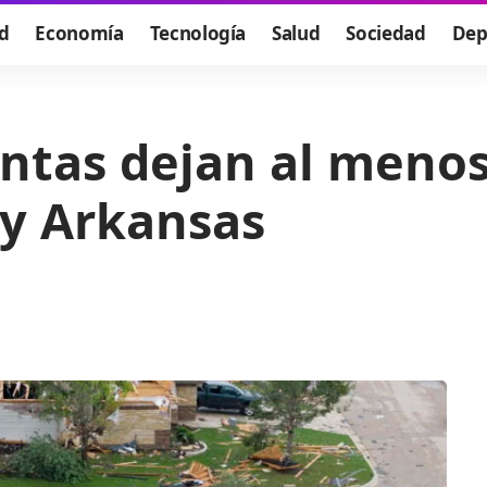
d
Economía
Tecnología
Salud
Sociedad
Dep
ntas dejan al meno
y Arkansas