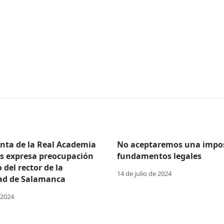
enta de la Real Academia
No aceptaremos una impos
as expresa preocupación
fundamentos legales
o del rector de la
14 de julio de 2024
ad de Salamanca
 2024