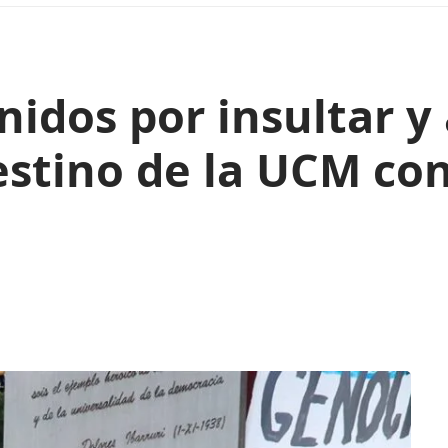
nidos por insultar 
stino de la UCM co