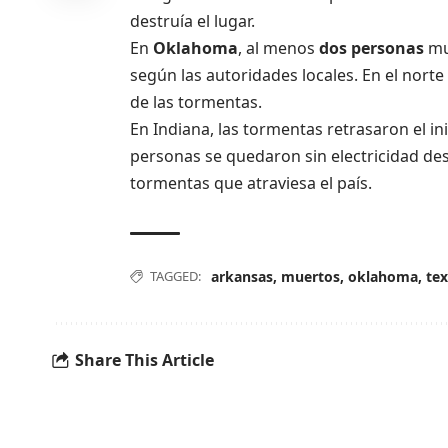
destruía el lugar.
En
Oklahoma
, al menos
dos personas
mu
según las autoridades locales. En el nort
de las tormentas.
En Indiana, las tormentas retrasaron el ini
personas se quedaron sin electricidad de
tormentas que atraviesa el país.
TAGGED:
arkansas
,
muertos
,
oklahoma
,
te
Share This Article