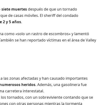
o
siete muertes
después de que un tornado
que de casas móviles. El sheriff del condado
e 2 y 5 años
.
 zona como «solo un rastro de escombros» y lamentó
ambién se han reportado víctimas en el área de Valley
d a las zonas afectadas y han causado importantes
o numerosos heridos
. Además, una gasolinera fue
na carretera interestatal.
e los tornados, con un sobreviviente contando que se
iones con otras personas mientras la tormenta