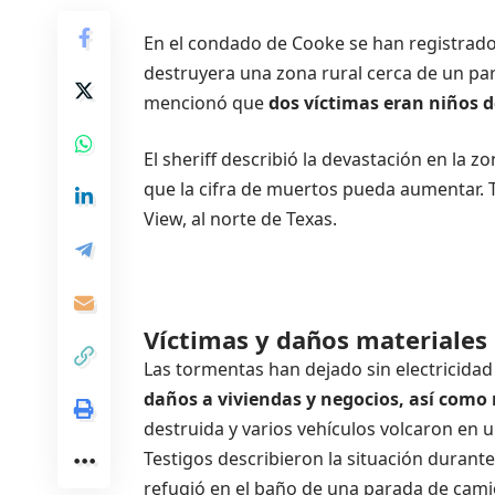
En el condado de Cooke se han registrad
destruyera una zona rural cerca de un par
mencionó que
dos víctimas eran niños d
El sheriff describió la devastación en la
que la cifra de muertos pueda aumentar. T
View, al norte de Texas.
Víctimas y daños materiales
Las tormentas han dejado sin electricida
daños a viviendas y negocios, así com
destruida y varios vehículos volcaron en u
Testigos describieron la situación durant
refugió en el baño de una parada de cam