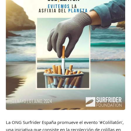
La ONG Surfrider España promueve el evento ‘#Colillatón’,
una iniciativa que consiste en la recolección de colillas en