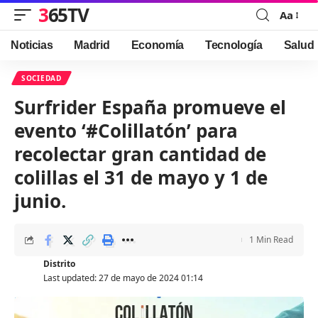
365TV
Aa
Font
Resizer
Noticias
Madrid
Economía
Tecnología
Salud
SOCIEDAD
Surfrider España promueve el
evento ‘#Colillatón’ para
recolectar gran cantidad de
colillas el 31 de mayo y 1 de
junio.
1 Min Read
Distrito
Last updated: 27 de mayo de 2024 01:14