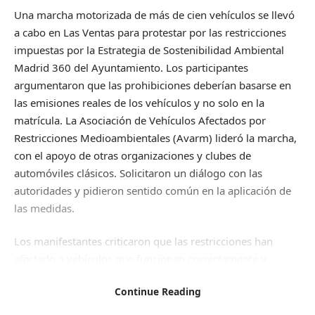
Una marcha motorizada de más de cien vehículos se llevó
a cabo en Las Ventas para protestar por las restricciones
impuestas por la Estrategia de Sostenibilidad Ambiental
Madrid 360 del Ayuntamiento. Los participantes
argumentaron que las prohibiciones deberían basarse en
las emisiones reales de los vehículos y no solo en la
matrícula. La Asociación de Vehículos Afectados por
Restricciones Medioambientales (Avarm) lideró la marcha,
con el apoyo de otras organizaciones y clubes de
automóviles clásicos. Solicitaron un diálogo con las
autoridades y pidieron sentido común en la aplicación de
las medidas.
Los manifestantes criticaron que las restricciones han
afectado a vehículos que funcionan correctamente y
consideraron que las decisiones tomadas carecen de
Continue Reading
consenso. Algunos participantes señalaron que los coches
antiguos contaminan menos que los nuevos y abogaron