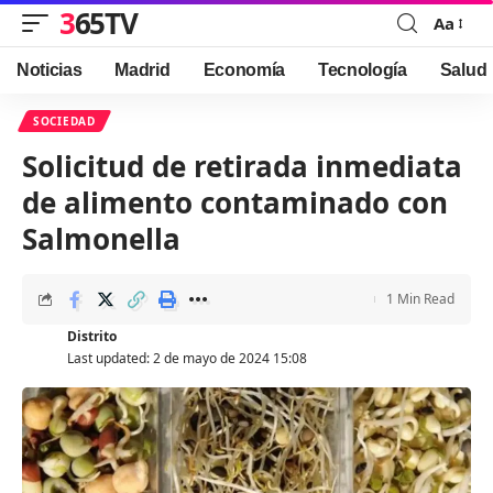
365TV
Aa
Font
Resizer
Noticias
Madrid
Economía
Tecnología
Salud
SOCIEDAD
Solicitud de retirada inmediata
de alimento contaminado con
Salmonella
1 Min Read
Distrito
Last updated: 2 de mayo de 2024 15:08