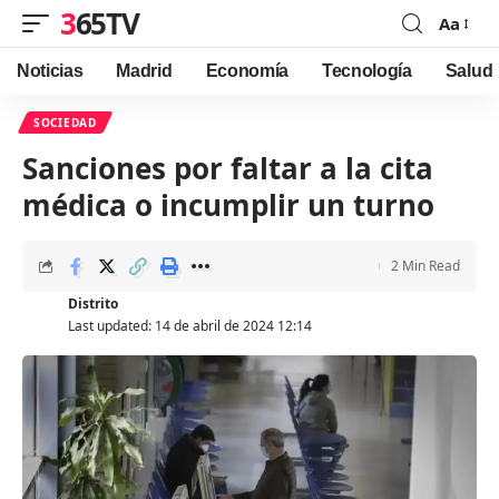
365TV
Aa
Font
Resizer
Noticias
Madrid
Economía
Tecnología
Salud
SOCIEDAD
Sanciones por faltar a la cita
médica o incumplir un turno
2 Min Read
Distrito
Last updated: 14 de abril de 2024 12:14