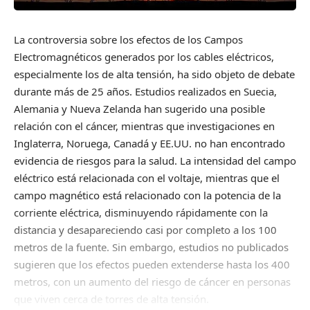
La controversia sobre los efectos de los Campos
Electromagnéticos generados por los cables eléctricos,
especialmente los de alta tensión, ha sido objeto de debate
durante más de 25 años. Estudios realizados en Suecia,
Alemania y Nueva Zelanda han sugerido una posible
relación con el cáncer, mientras que investigaciones en
Inglaterra, Noruega, Canadá y EE.UU. no han encontrado
evidencia de riesgos para la salud. La intensidad del campo
eléctrico está relacionada con el voltaje, mientras que el
campo magnético está relacionado con la potencia de la
corriente eléctrica, disminuyendo rápidamente con la
distancia y desapareciendo casi por completo a los 100
metros de la fuente. Sin embargo, estudios no publicados
sugieren que los efectos pueden extenderse hasta los 400
metros, con un aumento del riesgo de cáncer en personas
que viven cerca de torres de alta tensión.