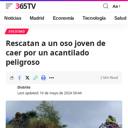
365TV
Aa
Font
Resizer
Noticias
Madrid
Economía
Tecnología
Salud
SOCIEDAD
Rescatan a un oso joven de
caer por un acantilado
peligroso
2 Min Read
Distrito
Last updated: 16 de mayo de 2024 09:44