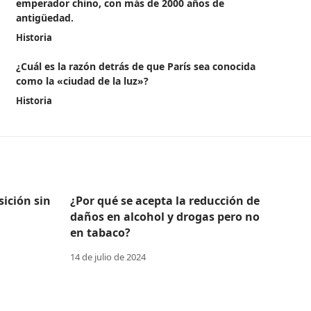
emperador chino, con más de 2000 años de
antigüedad.
Historia
¿Cuál es la razón detrás de que París sea conocida
como la «ciudad de la luz»?
Historia
ición sin
¿Por qué se acepta la reducción de
daños en alcohol y drogas pero no
en tabaco?
14 de julio de 2024