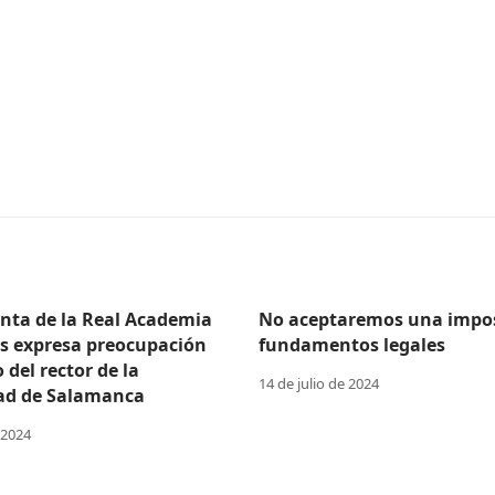
enta de la Real Academia
No aceptaremos una impos
as expresa preocupación
fundamentos legales
o del rector de la
14 de julio de 2024
ad de Salamanca
 2024