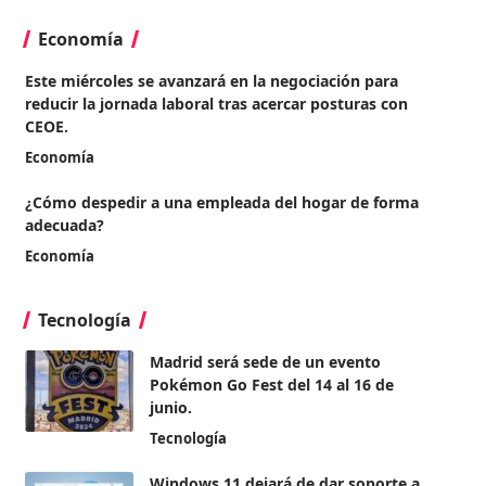
Economía
Este miércoles se avanzará en la negociación para
reducir la jornada laboral tras acercar posturas con
CEOE.
Economía
¿Cómo despedir a una empleada del hogar de forma
adecuada?
Economía
Tecnología
Madrid será sede de un evento
Pokémon Go Fest del 14 al 16 de
junio.
Tecnología
Windows 11 dejará de dar soporte a