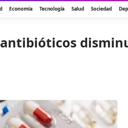
d
Economía
Tecnología
Salud
Sociedad
Dep
 antibióticos disminu