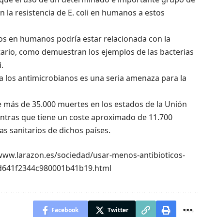
 la resistencia de E. coli en humanos a estos
nos en humanos podría estar relacionada con la
tario, como demuestran los ejemplos de las bacterias
.
a los antimicrobianos es una seria amenaza para la
 más de 35.000 muertes en los estados de la Unión
ntras que tiene un coste aproximado de 11.700
as sanitarios de dichos países.
://www.larazon.es/sociedad/usar-menos-antibioticos-
5d641f2344c980001b41b19.html
Facebook
Twitter