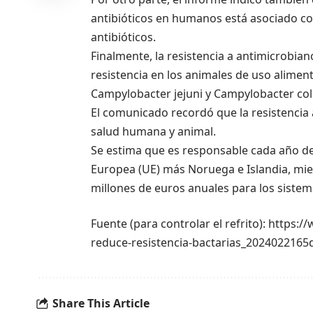
antibióticos en humanos está asociado con
antibióticos.
Finalmente, la resistencia a antimicrobia
resistencia en los animales de uso alimen
Campylobacter jejuni y Campylobacter coli
El comunicado recordó que la resistencia 
salud humana y animal.
Se estima que es responsable cada año de
Europea (UE) más Noruega e Islandia, mie
millones de euros anuales para los sistem
Fuente (para controlar el refrito): https
reduce-resistencia-bactarias_202402216
Share This Article