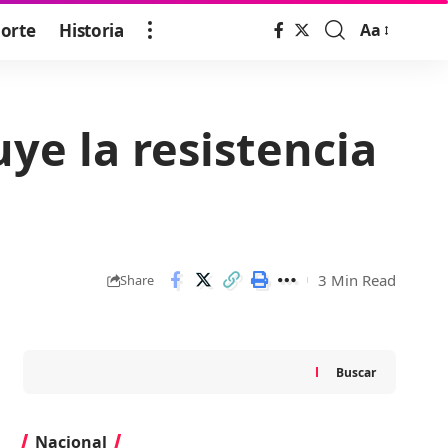
orte
Historia
Aa
Font
Resizer
ye la resistencia
3 Min Read
Share
Buscar
Nacional