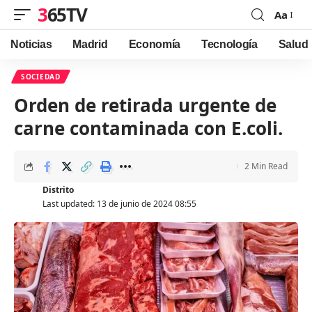
365TV
Aa
Font
Resizer
Noticias
Madrid
Economía
Tecnología
Salud
SOCIEDAD
Orden de retirada urgente de
carne contaminada con E.coli.
2 Min Read
Distrito
Last updated: 13 de junio de 2024 08:55