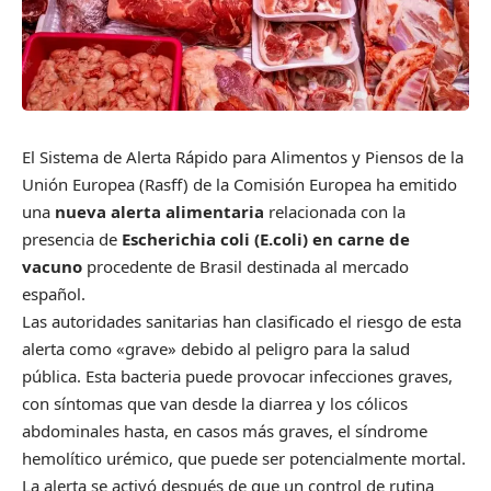
El Sistema de Alerta Rápido para Alimentos y Piensos de la
Unión Europea (Rasff) de la Comisión Europea ha emitido
una
nueva alerta alimentaria
relacionada con la
presencia de
Escherichia coli (E.coli) en carne de
vacuno
procedente de Brasil destinada al mercado
español.
Las autoridades sanitarias han clasificado el riesgo de esta
alerta como «grave» debido al peligro para la salud
pública. Esta bacteria puede provocar infecciones graves,
con síntomas que van desde la diarrea y los cólicos
abdominales hasta, en casos más graves, el síndrome
hemolítico urémico, que puede ser potencialmente mortal.
La alerta se activó después de que un control de rutina