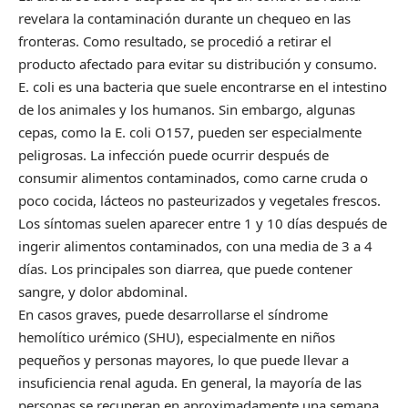
revelara la contaminación durante un chequeo en las
fronteras. Como resultado, se procedió a retirar el
producto afectado para evitar su distribución y consumo.
E. coli es una bacteria que suele encontrarse en el intestino
de los animales y los humanos. Sin embargo, algunas
cepas, como la E. coli O157, pueden ser especialmente
peligrosas. La infección puede ocurrir después de
consumir alimentos contaminados, como carne cruda o
poco cocida, lácteos no pasteurizados y vegetales frescos.
Los síntomas suelen aparecer entre 1 y 10 días después de
ingerir alimentos contaminados, con una media de 3 a 4
días. Los principales son diarrea, que puede contener
sangre, y dolor abdominal.
En casos graves, puede desarrollarse el síndrome
hemolítico urémico (SHU), especialmente en niños
pequeños y personas mayores, lo que puede llevar a
insuficiencia renal aguda. En general, la mayoría de las
personas se recuperan en aproximadamente una semana,