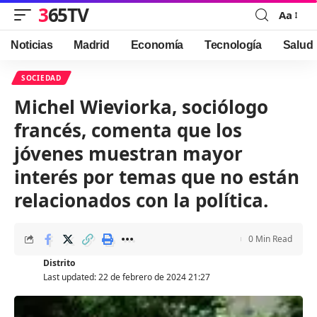
365TV
Aa
Font
Resizer
Noticias
Madrid
Economía
Tecnología
Salud
SOCIEDAD
Michel Wieviorka, sociólogo
francés, comenta que los
jóvenes muestran mayor
interés por temas que no están
relacionados con la política.
0 Min Read
Distrito
Last updated: 22 de febrero de 2024 21:27