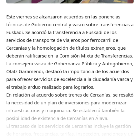
Este viernes se alcanzaron acuerdos en las ponencias
técnicas de Gobierno central y vasco sobre transferencias a
Euskadi. Se acordó la transferencia a Euskadi de los
servicios de transporte de viajeros por ferrocarril de
Cercanías y la homologación de títulos extranjeros, que
deberán ratificarse en la Comisión Mixta de Transferencias.
La consejera vasca de Gobernanza Pública y Autogobierno,
Olatz Garamendi, destacó la importancia de los acuerdos
para ofrecer servicios de excelencia a la ciudadanía vasca y
el trabajo arduo realizado para lograrlos.
En relación al acuerdo sobre trenes de Cercanías, se resaltó
la necesidad de un plan de inversiones para modernizar
infraestructuras y maquinaria. Se estableció también la
posibilidad de existencia de Cercanías en Álava.
El traspaso de los servicios de Cercanías incluye la gestión
de horarios, frecuencias, tarifas, inspección, sanciones y un