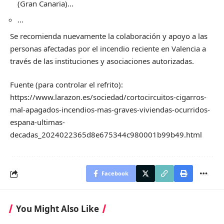
(Gran Canaria)…
…
Se recomienda nuevamente la colaboración y apoyo a las
personas afectadas por el incendio reciente en Valencia a
través de las instituciones y asociaciones autorizadas.
Fuente (para controlar el refrito):
https://www.larazon.es/sociedad/cortocircuitos-cigarros-
mal-apagados-incendios-mas-graves-viviendas-ocurridos-
espana-ultimas-
decadas_2024022365d8e675344c980001b99b49.html
Facebook
You Might Also Like