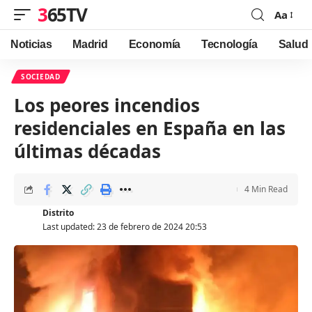
365TV
Aa
Font
Resizer
Noticias
Madrid
Economía
Tecnología
Salud
SOCIEDAD
Los peores incendios
residenciales en España en las
últimas décadas
4 Min Read
Distrito
Last updated: 23 de febrero de 2024 20:53