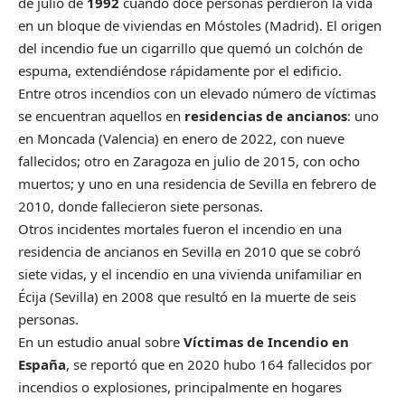
de julio de
1992
cuando doce personas perdieron la vida
en un bloque de viviendas en Móstoles (Madrid). El origen
del incendio fue un cigarrillo que quemó un colchón de
espuma, extendiéndose rápidamente por el edificio.
Entre otros incendios con un elevado número de víctimas
se encuentran aquellos en
residencias de ancianos
: uno
en Moncada (Valencia) en enero de 2022, con nueve
fallecidos; otro en Zaragoza en julio de 2015, con ocho
muertos; y uno en una residencia de Sevilla en febrero de
2010, donde fallecieron siete personas.
Otros incidentes mortales fueron el incendio en una
residencia de ancianos en Sevilla en 2010 que se cobró
siete vidas, y el incendio en una vivienda unifamiliar en
Écija (Sevilla) en 2008 que resultó en la muerte de seis
personas.
En un estudio anual sobre
Víctimas de Incendio en
España
, se reportó que en 2020 hubo 164 fallecidos por
incendios o explosiones, principalmente en hogares