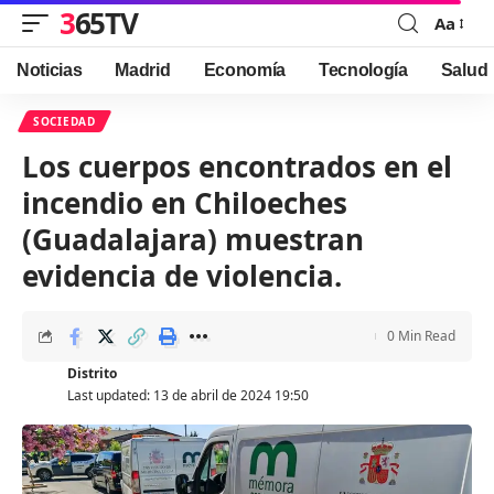
365TV
Aa
Font
Resizer
Noticias
Madrid
Economía
Tecnología
Salud
SOCIEDAD
Los cuerpos encontrados en el
incendio en Chiloeches
(Guadalajara) muestran
evidencia de violencia.
0 Min Read
Distrito
Last updated: 13 de abril de 2024 19:50