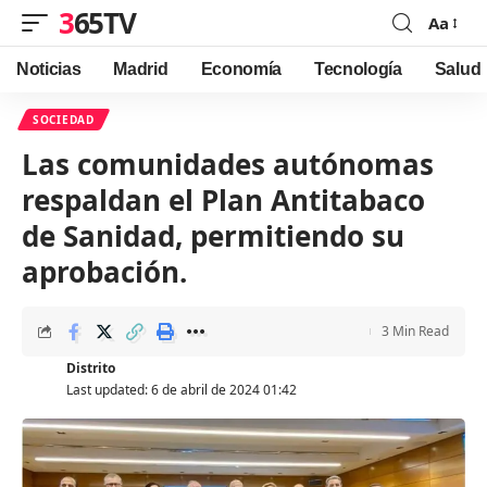
365TV
Aa
Font
Resizer
Noticias
Madrid
Economía
Tecnología
Salud
SOCIEDAD
Las comunidades autónomas
respaldan el Plan Antitabaco
de Sanidad, permitiendo su
aprobación.
3 Min Read
Distrito
Last updated: 6 de abril de 2024 01:42