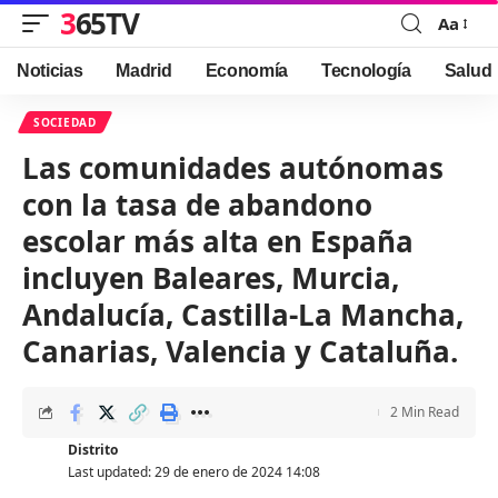
365TV
Aa
Font
Resizer
Noticias
Madrid
Economía
Tecnología
Salud
SOCIEDAD
Las comunidades autónomas
con la tasa de abandono
escolar más alta en España
incluyen Baleares, Murcia,
Andalucía, Castilla-La Mancha,
Canarias, Valencia y Cataluña.
2 Min Read
Distrito
Last updated: 29 de enero de 2024 14:08