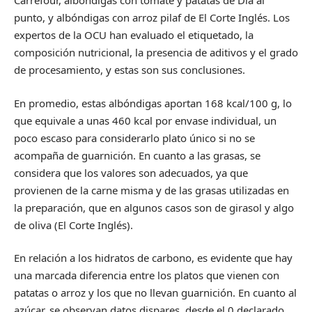
Carrefour, albóndigas con tomate y patatas de Dia al
punto, y albóndigas con arroz pilaf de El Corte Inglés. Los
expertos de la OCU han evaluado el etiquetado, la
composición nutricional, la presencia de aditivos y el grado
de procesamiento, y estas son sus conclusiones.
En promedio, estas albóndigas aportan 168 kcal/100 g, lo
que equivale a unas 460 kcal por envase individual, un
poco escaso para considerarlo plato único si no se
acompaña de guarnición. En cuanto a las grasas, se
considera que los valores son adecuados, ya que
provienen de la carne misma y de las grasas utilizadas en
la preparación, que en algunos casos son de girasol y algo
de oliva (El Corte Inglés).
En relación a los hidratos de carbono, es evidente que hay
una marcada diferencia entre los platos que vienen con
patatas o arroz y los que no llevan guarnición. En cuanto al
azúcar, se observan datos dispares, desde el 0 declarado