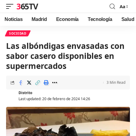
365TV
Aa
Font
Resizer
Noticias
Madrid
Economía
Tecnología
Salud
SOCIEDAD
Las albóndigas envasadas con
sabor casero disponibles en
supermercados
3 Min Read
Distrito
Last updated: 20 de febrero de 2024 14:26