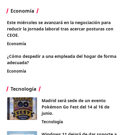
Economía
Este miércoles se avanzará en la negociación para
reducir la jornada laboral tras acercar posturas con
CEOE.
Economía
¿Cómo despedir a una empleada del hogar de forma
adecuada?
Economía
Tecnología
Madrid será sede de un evento
Pokémon Go Fest del 14 al 16 de
junio.
Tecnología
Windows 11 dejará de dar soporte a