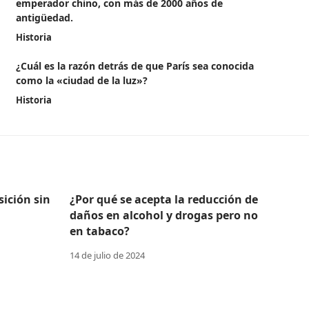
emperador chino, con más de 2000 años de
antigüedad.
Historia
¿Cuál es la razón detrás de que París sea conocida
como la «ciudad de la luz»?
Historia
ición sin
¿Por qué se acepta la reducción de
daños en alcohol y drogas pero no
en tabaco?
14 de julio de 2024