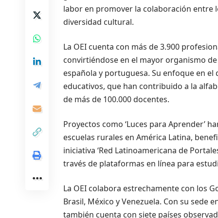
labor en promover la colaboración entre l
diversidad cultural.
La OEI cuenta con más de 3.900 profesiona
convirtiéndose en el mayor organismo de c
española y portuguesa. Su enfoque en el 
educativos, que han contribuido a la alfa
de más de 100.000 docentes.
Proyectos como ‘Luces para Aprender’ han
escuelas rurales en América Latina, benef
iniciativa ‘Red Latinoamericana de Portales
través de plataformas en línea para estud
La OEI colabora estrechamente con los Go
Brasil, México y Venezuela. Con su sede en
también cuenta con siete países observado