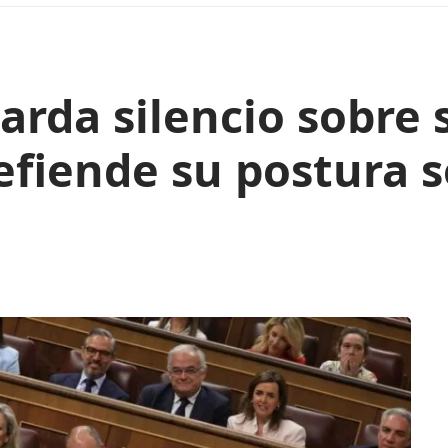
rda silencio sobre s
defiende su postura 