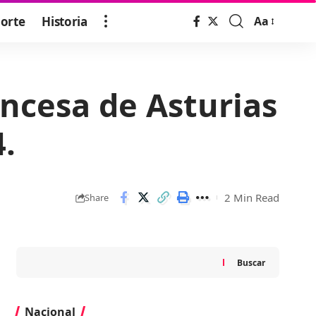
orte
Historia
Aa
Font
Resizer
incesa de Asturias
.
2 Min Read
Share
Buscar
Nacional