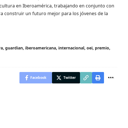
a cultura en Iberoamérica, trabajando en conjunto con
a construir un futuro mejor para los jóvenes de la
ra
,
guardian
,
iberoamericana
,
internacional
,
oei
,
premio
,
Facebook
Twitter