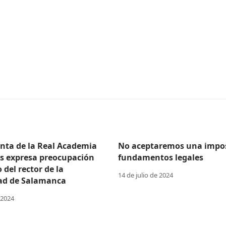
enta de la Real Academia
No aceptaremos una impos
as expresa preocupación
fundamentos legales
o del rector de la
14 de julio de 2024
ad de Salamanca
 2024