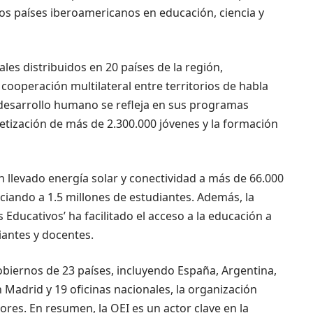
os países iberoamericanos en educación, ciencia y
les distribuidos en 20 países de la región,
ooperación multilateral entre territorios de habla
desarrollo humano se refleja en sus programas
betización de más de 2.300.000 jóvenes y la formación
 llevado energía solar y conectividad a más de 66.000
iciando a 1.5 millones de estudiantes. Además, la
 Educativos’ ha facilitado el acceso a la educación a
iantes y docentes.
biernos de 23 países, incluyendo España, Argentina,
 Madrid y 19 oficinas nacionales, la organización
res. En resumen, la OEI es un actor clave en la