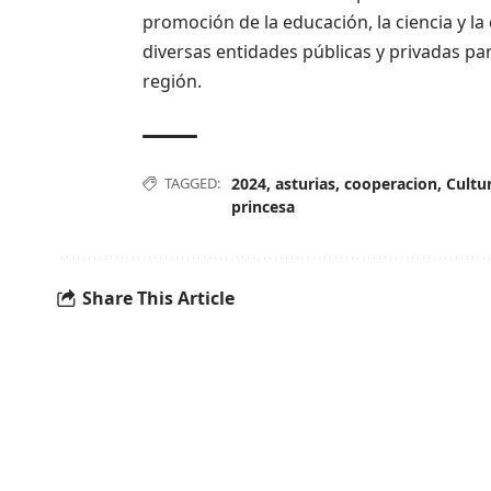
promoción de la educación, la ciencia y l
diversas entidades públicas y privadas par
región.
TAGGED:
2024
,
asturias
,
cooperacion
,
Cultu
princesa
Share This Article