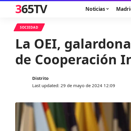
365TV
Noticias
Madri
SOCIEDAD
La OEI, galardona
de Cooperación I
Distrito
Last updated: 29 de mayo de 2024 12:09