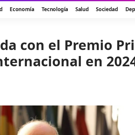
d
Economía
Tecnología
Salud
Sociedad
Dep
da con el Premio Pr
nternacional en 2024