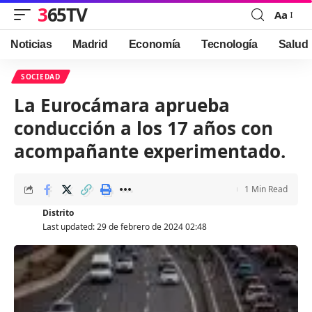
365TV
Aa
Font
Resizer
Noticias
Madrid
Economía
Tecnología
Salud
SOCIEDAD
La Eurocámara aprueba
conducción a los 17 años con
acompañante experimentado.
1 Min Read
Distrito
Last updated: 29 de febrero de 2024 02:48