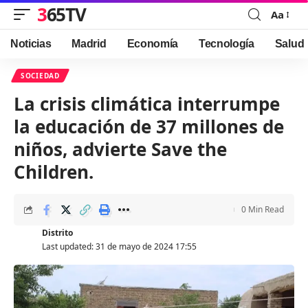
365TV
Aa
Font
Resizer
Noticias
Madrid
Economía
Tecnología
Salud
SOCIEDAD
La crisis climática interrumpe
la educación de 37 millones de
niños, advierte Save the
Children.
0 Min Read
Distrito
Last updated: 31 de mayo de 2024 17:55