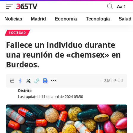
365TV
Aa
Font
Resizer
Noticias
Madrid
Economía
Tecnología
Salud
SOCIEDAD
Fallece un individuo durante
una reunión de «chemsex» en
Burdeos.
2 Min Read
Distrito
Last updated: 11 de abril de 2024 05:50