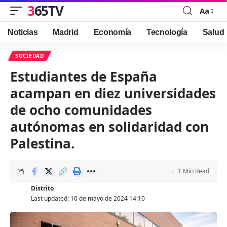
365TV
Aa
Font
Resizer
Noticias
Madrid
Economía
Tecnología
Salud
SOCIEDAD
Estudiantes de España
acampan en diez universidades
de ocho comunidades
autónomas en solidaridad con
Palestina.
1 Min Read
Distrito
Last updated: 10 de mayo de 2024 14:10