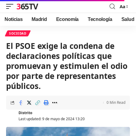
365TV
Aa
Font
Resizer
Noticias
Madrid
Economía
Tecnología
Salud
SOCIEDAD
El PSOE exige la condena de
declaraciones políticas que
promuevan y estimulen el odio
por parte de representantes
públicos.
0 Min Read
Distrito
Last updated: 9 de mayo de 2024 13:20