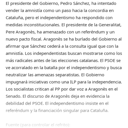
El presidente del Gobierno, Pedro Sánchez, ha intentado
vender la amnistía como un paso hacia la concordia en
Cataluña, pero el independentismo ha respondido con
medidas inconstitucionales. El presidente de la Generalitat,
Pere Aragonès, ha amenazado con un referéndum y un
nuevo pacto fiscal. Aragonès se ha burlado del Gobierno al
afirmar que Sánchez cederá a la consulta igual que con la
amnistía. Los independentistas buscan mostrarse como los
más radicales antes de las elecciones catalanas. El PSOE se
ve acorralado en la batalla por el independentismo y busca
neutralizar las amenazas separatistas. El Gobierno
impugnará iniciativas como una ILP para la independencia.
Los socialistas critican al PP por dar voz a Aragonès en el
Senado. El discurso de Aragonès deja en evidencia la
debilidad del PSOE. El independentismo insiste en el
referéndum y la financiación singular para Cataluña.
Fuente (para controlar el refrito):