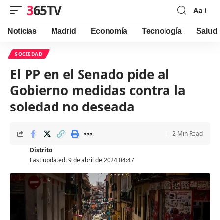
365TV
Aa
Font
Resizer
Noticias
Madrid
Economía
Tecnología
Salud
SOCIEDAD
El PP en el Senado pide al
Gobierno medidas contra la
soledad no deseada
2 Min Read
Distrito
Last updated: 9 de abril de 2024 04:47