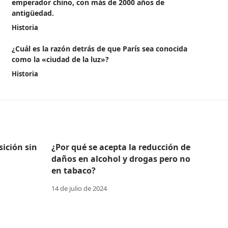
emperador chino, con más de 2000 años de
antigüedad.
Historia
¿Cuál es la razón detrás de que París sea conocida
como la «ciudad de la luz»?
Historia
ición sin
¿Por qué se acepta la reducción de
daños en alcohol y drogas pero no
en tabaco?
14 de julio de 2024