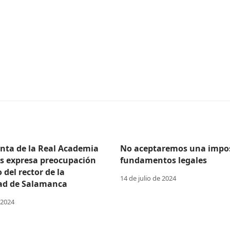
enta de la Real Academia
No aceptaremos una impos
as expresa preocupación
fundamentos legales
o del rector de la
14 de julio de 2024
ad de Salamanca
 2024