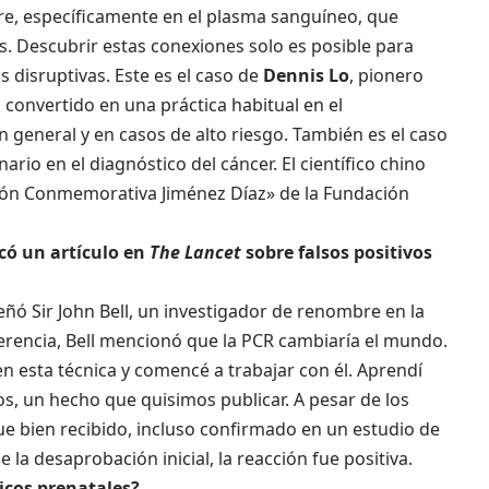
gre, específicamente en el plasma sanguíneo, que
s. Descubrir estas conexiones solo es posible para
 disruptivas. Este es el caso de
Dennis Lo
, pionero
 convertido en una práctica habitual en el
general y en casos de alto riesgo. También es el caso
ario en el diagnóstico del cáncer. El científico chino
cción Conmemorativa Jiménez Díaz» de la Fundación
có un artículo en
The Lancet
sobre falsos positivos
ñó Sir John Bell, un investigador de renombre en la
rencia, Bell mencionó que la PCR cambiaría el mundo.
 en esta técnica y comencé a trabajar con él. Aprendí
os, un hecho que quisimos publicar. A pesar de los
ue bien recibido, incluso confirmado en un estudio de
 la desaprobación inicial, la reacción fue positiva.
ticos prenatales?