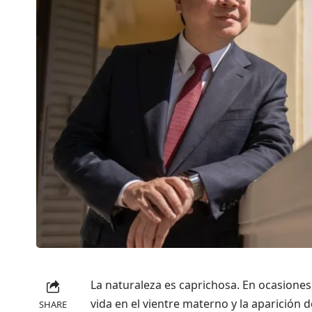
La naturaleza es caprichosa. En ocasione
vida en el vientre materno y la aparició
SHARE