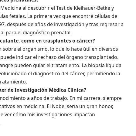
edicina al descubrir el Test de Kleihauer-Betke y
ulas fetales. La primera vez que encontré células de
7, después de años de investigación y tras regresar a
l para el diagnóstico prenatal.
irculante, como en trasplantes o cáncer?
sobre el organismo, lo que lo hace útil en diversos
 puede indicar el rechazo del órgano transplantado.
angre pueden guiar el tratamiento. La biopsia líquida
olucionado el diagnóstico del cáncer, permitiendo la
tratamiento.
ker de Investigación Médica Clínica?
nocimiento a años de trabajo. En mi carrera, siempre
cativos en medicina. El Nobel sería un gran honor,
de ver cómo mis investigaciones impactan
.