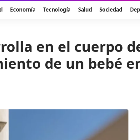
d
Economía
Tecnología
Salud
Sociedad
Dep
rrolla en el cuerpo 
miento de un bebé en