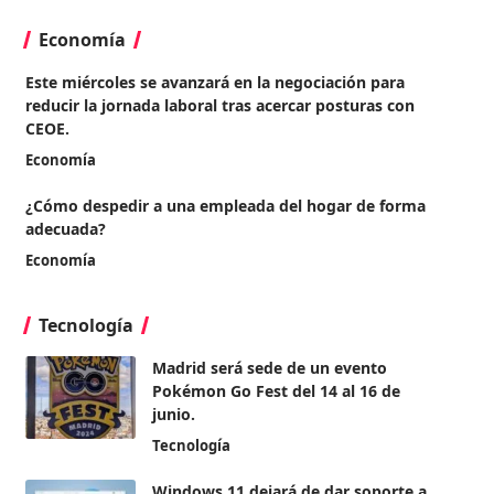
Economía
Este miércoles se avanzará en la negociación para
reducir la jornada laboral tras acercar posturas con
CEOE.
Economía
¿Cómo despedir a una empleada del hogar de forma
adecuada?
Economía
Tecnología
Madrid será sede de un evento
Pokémon Go Fest del 14 al 16 de
junio.
Tecnología
Windows 11 dejará de dar soporte a