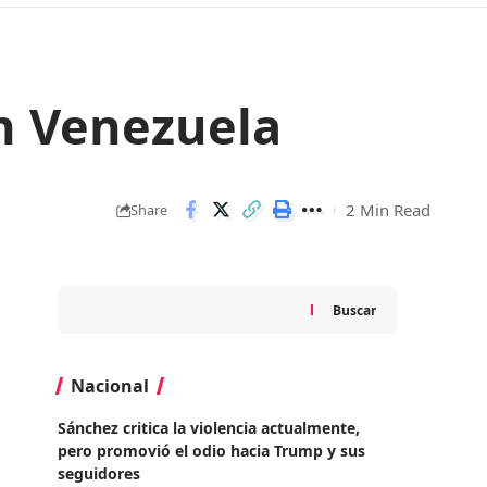
n Venezuela
2 Min Read
Share
Buscar
Nacional
Sánchez critica la violencia actualmente,
pero promovió el odio hacia Trump y sus
seguidores