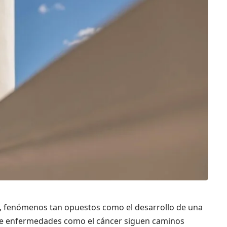
s, fenómenos tan opuestos como el desarrollo de una
n de enfermedades como el cáncer siguen caminos