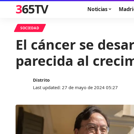
365TV
Noticias
Madri
SOCIEDAD
El cáncer se desa
parecida al creci
Distrito
Last updated: 27 de mayo de 2024 05:27