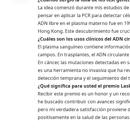
La idea comenzó durante mis estudios de M
pensar en aplicar la PCR para detectar cél
ADN libre en el plasma materno fue en 199
Hong Kong. Este descubrimiento fue crucia
¿Cuáles son los usos clínicos del ADN c
El plasma sanguíneo contiene información 
campos. En trasplantes, el ADN circulante
En cáncer, las mutaciones detectadas en s
es una herramienta no invasiva que ha rev
detección temprana y el seguimiento del 
¿Qué significa para usted el premio Las
Recibir este premio es un honor y un reco
he buscado contribuir con avances signifi
pero mi verdadera satisfacción proviene 
positivamente en la salud de las personas