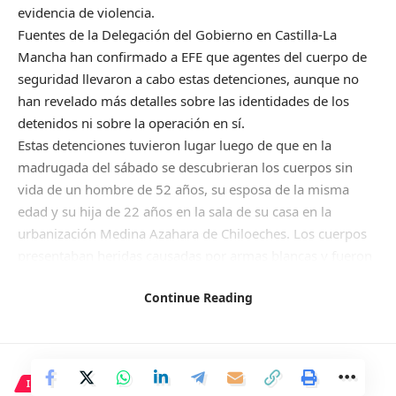
evidencia de violencia.
Fuentes de la Delegación del Gobierno en Castilla-La
Mancha han confirmado a EFE que agentes del cuerpo de
seguridad llevaron a cabo estas detenciones, aunque no
han revelado más detalles sobre las identidades de los
detenidos ni sobre la operación en sí.
Estas detenciones tuvieron lugar luego de que en la
madrugada del sábado se descubrieran los cuerpos sin
vida de un hombre de 52 años, su esposa de la misma
edad y su hija de 22 años en la sala de su casa en la
urbanización Medina Azahara de Chiloeches. Los cuerpos
presentaban heridas causadas por armas blancas y fueron
encontrados por los bomberos del parque de Azuqueca de
Continue Reading
Henares al apagar el incendio que se había iniciado en la
vivienda.
INTERNACIONAL