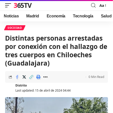
365TV
Aa
Font
Resizer
Noticias
Madrid
Economía
Tecnología
Salud
SOCIEDAD
Distintas personas arrestadas
por conexión con el hallazgo de
tres cuerpos en Chiloeches
(Guadalajara)
0 Min Read
Distrito
Last updated: 15 de abril de 2024 04:44