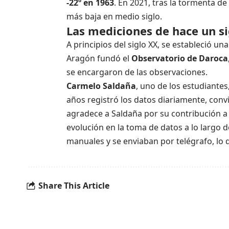
-22º en 1963
. En 2021, tras la tormenta de
más baja en medio siglo.
Las mediciones de hace un si
A principios del siglo XX, se estableció u
Aragón fundó el
Observatorio de Daroca
se encargaron de las observaciones.
Carmelo Saldaña
, uno de los estudiante
años registró los datos diariamente, con
agradece a Saldaña por su contribución a 
evolución en la toma de datos a lo largo 
manuales y se enviaban por telégrafo, lo 
Share This Article