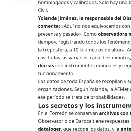
homologados y calibrados. Solo hay una 
Civil.
Yolanda Jiménez, la responsable del Ob
comenta:
«Aquí no nos equivocamos con 
presente y pasado». Como
observadora 
tiempo», registrando todos los fenómenos
la troposfera, a 10 kilómetros de altura. 
casi todas las variables cada diez minutos,
diarias
con instrumentos manuales y regi
funcionamiento.
Los datos de toda España se recopilan y se
organizaciones. Según Yolanda, la AEMet o
ese período se trata de probabilidades.
Los secretos y los instrumen
En el Torreón se conservan
archivos con 
Observatorio de Daroca tiene respuestas 
dataloger
, que recoge los datos, y la
ant