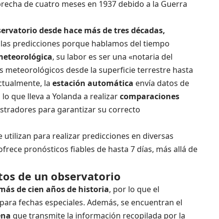
brecha de cuatro meses en 1937 debido a la Guerra
servatorio desde hace más de tres décadas,
las predicciones porque hablamos del tiempo
meteorológica
, su labor es ser una «notaria del
 meteorológicos desde la superficie terrestre hasta
Actualmente, la
estación automática
envía datos de
 lo que lleva a Yolanda a realizar
comparaciones
stradores para garantizar su correcto
 utilizan para realizar predicciones en diversas
frece pronósticos fiables de hasta 7 días, más allá de
tos de un observatorio
más de cien años de historia
, por lo que el
para fechas especiales. Además, se encuentran el
ena
que transmite la información recopilada por la