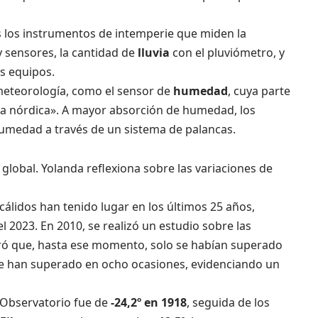
s los instrumentos de intemperie que miden la
 sensores, la cantidad de
lluvia
con el pluviómetro, y
os equipos.
meteorología, como el sensor de
humedad
, cuya parte
bia nórdica». A mayor absorción de humedad, los
 humedad a través de un sistema de palancas.
lobal. Yolanda reflexiona sobre las variaciones de
cálidos han tenido lugar en los últimos 25 años,
l 2023. En 2010, se realizó un estudio sobre las
ró que, hasta ese momento, solo se habían superado
se han superado en ocho ocasiones, evidenciando un
 Observatorio fue de
-24,2º en 1918
, seguida de los