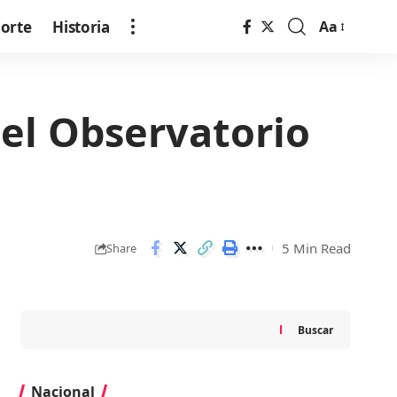
orte
Historia
Aa
Font
Resizer
el Observatorio
5 Min Read
Share
Buscar
Nacional