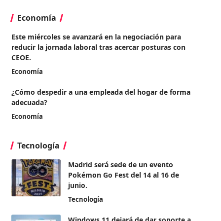
Economía
Este miércoles se avanzará en la negociación para
reducir la jornada laboral tras acercar posturas con
CEOE.
Economía
¿Cómo despedir a una empleada del hogar de forma
adecuada?
Economía
Tecnología
Madrid será sede de un evento
Pokémon Go Fest del 14 al 16 de
junio.
Tecnología
Windows 11 dejará de dar soporte a