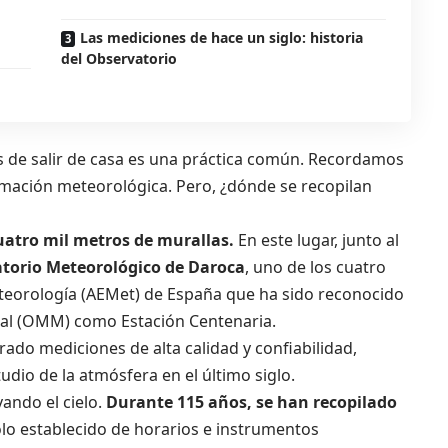
Las mediciones de hace un siglo: historia
del Observatorio
 de salir de casa es una práctica común. Recordamos
formación meteorológica. Pero, ¿dónde se recopilan
uatro mil metros de murallas.
En este lugar, junto al
torio Meteorológico de Daroca
, uno de los cuatro
eteorología (AEMet) de España que ha sido reconocido
al (OMM) como Estación Centenaria.
trado mediciones de alta calidad y confiabilidad,
udio de la atmósfera en el último siglo.
ando el cielo.
Durante 115 años, se han recopilado
olo establecido de horarios e instrumentos