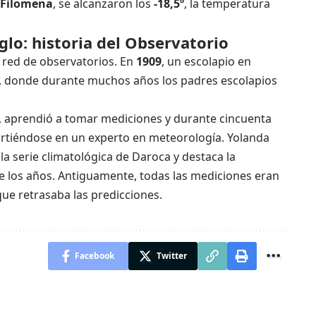
Filomena
, se alcanzaron los
-18,5º
, la temperatura
glo: historia del Observatorio
na red de observatorios. En
1909
, un escolapio en
, donde durante muchos años los padres escolapios
s, aprendió a tomar mediciones y durante cincuenta
virtiéndose en un experto en meteorología. Yolanda
la serie climatológica de Daroca y destaca la
de los años. Antiguamente, todas las mediciones eran
que retrasaba las predicciones.
Facebook
Twitter