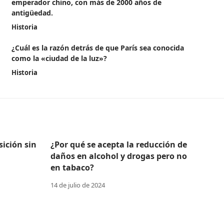
emperador chino, con más de 2000 años de
antigüedad.
Historia
¿Cuál es la razón detrás de que París sea conocida
como la «ciudad de la luz»?
Historia
ición sin
¿Por qué se acepta la reducción de
daños en alcohol y drogas pero no
en tabaco?
14 de julio de 2024