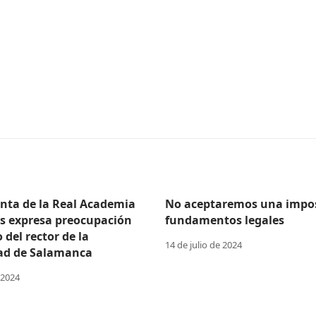
enta de la Real Academia
No aceptaremos una impos
as expresa preocupación
fundamentos legales
o del rector de la
14 de julio de 2024
ad de Salamanca
 2024