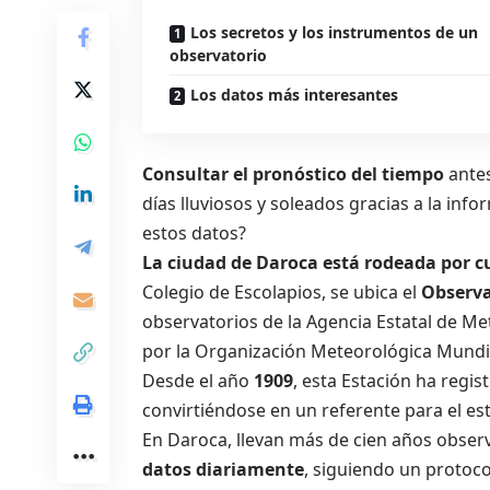
Los secretos y los instrumentos de un
observatorio
Los datos más interesantes
Consultar el pronóstico del tiempo
antes
días lluviosos y soleados gracias a la in
estos datos?
La ciudad de Daroca está rodeada por c
Colegio de Escolapios, se ubica el
Observa
observatorios de la Agencia Estatal de M
por la Organización Meteorológica Mundi
Desde el año
1909
, esta Estación ha regis
convirtiéndose en un referente para el est
En Daroca, llevan más de cien años observ
datos diariamente
, siguiendo un protoc