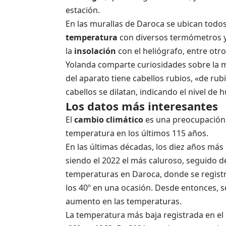
estación.
En las murallas de Daroca se ubican todo
temperatura
con diversos termómetros y
la
insolación
con el heliógrafo, entre otr
Yolanda comparte curiosidades sobre la 
del aparato tiene cabellos rubios, «de ru
cabellos se dilatan, indicando el nivel de
Los datos más interesantes
El
cambio climático
es una preocupación g
temperatura en los últimos 115 años.
En las últimas décadas, los diez años más 
siendo el 2022 el más caluroso, seguido de
temperaturas en Daroca, donde se regist
los 40º en una ocasión. Desde entonces, 
aumento en las temperaturas.
La temperatura más baja registrada en el