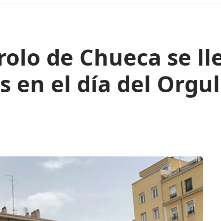
rolo de Chueca se ll
s en el día del Orgu