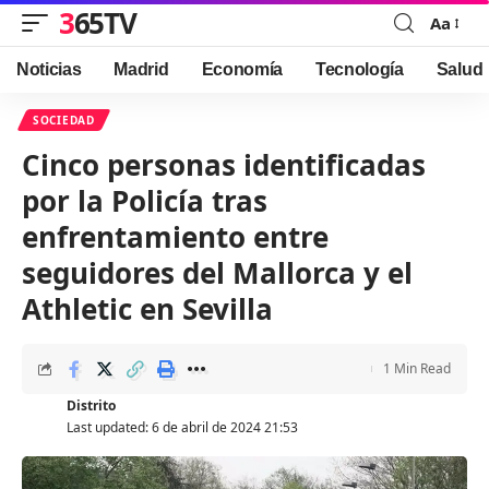
365TV
Aa
Font
Resizer
Noticias
Madrid
Economía
Tecnología
Salud
SOCIEDAD
Cinco personas identificadas
por la Policía tras
enfrentamiento entre
seguidores del Mallorca y el
Athletic en Sevilla
1 Min Read
Distrito
Last updated: 6 de abril de 2024 21:53