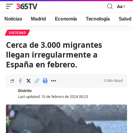
365TV
Aa
Font
Resizer
Noticias
Madrid
Economía
Tecnología
Salud
SOCIEDAD
Cerca de 3.000 migrantes
llegan irregularmente a
España en febrero.
0 Min Read
Distrito
Last updated: 10 de febrero de 2024 00:23