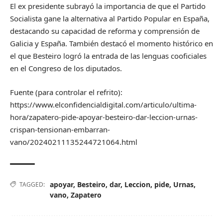
El ex presidente subrayó la importancia de que el Partido
Socialista gane la alternativa al Partido Popular en España,
destacando su capacidad de reforma y comprensión de
Galicia y España. También destacó el momento histórico en
el que Besteiro logró la entrada de las lenguas cooficiales
en el Congreso de los diputados.
Fuente (para controlar el refrito):
https://www.elconfidencialdigital.com/articulo/ultima-
hora/zapatero-pide-apoyar-besteiro-dar-leccion-urnas-
crispan-tensionan-embarran-
vano/20240211135244721064.html
apoyar
,
Besteiro
,
dar
,
Leccion
,
pide
,
Urnas
,
TAGGED:
vano
,
Zapatero