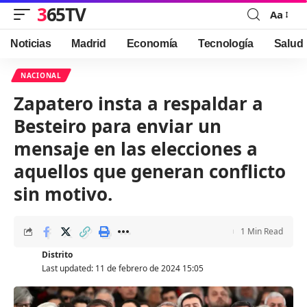
365TV
Aa
Font
Resizer
Noticias
Madrid
Economía
Tecnología
Salud
NACIONAL
Zapatero insta a respaldar a
Besteiro para enviar un
mensaje en las elecciones a
aquellos que generan conflicto
sin motivo.
1 Min Read
Distrito
Last updated: 11 de febrero de 2024 15:05