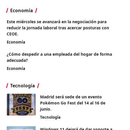
Economía
Este miércoles se avanzará en la negociación para
reducir la jornada laboral tras acercar posturas con
CEOE.
Economía
¿Cómo despedir a una empleada del hogar de forma
adecuada?
Economía
Tecnología
Madrid será sede de un evento
Pokémon Go Fest del 14 al 16 de
junio.
Tecnología
Windows 11 dejará de dar soporte a