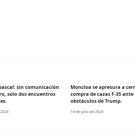
Abascal: sin comunicación
Moncloa se apresura a cerr
ro, solo dos encuentros
compra de cazas F-35 ante 
es.
obstáculos de Trump.
 2024
14 de julio de 2024