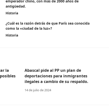
emperador chino, con más de 2000 años de
antigüedad.
Historia
¿Cuál es la razón detrás de que París sea conocida
como la «ciudad de la luz»?
Historia
ar la
Abascal pide al PP un plan de
posibles
deportaciones para inmigrantes
ilegales a cambio de su respaldo.
14 de julio de 2024