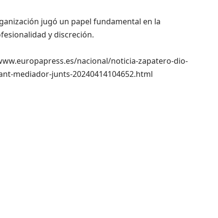
organización jugó un papel fundamental en la
fesionalidad y discreción.
//www.europapress.es/nacional/noticia-zapatero-dio-
nant-mediador-junts-20240414104652.html