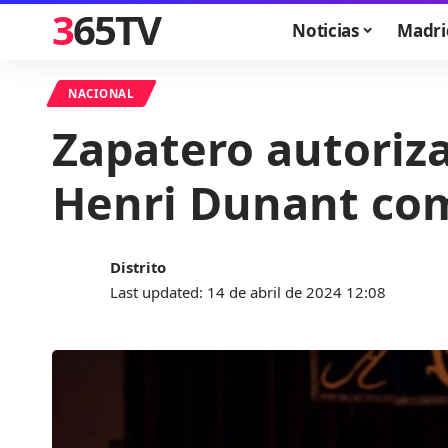
365TV
Noticias
Madri
NACIONAL
Zapatero autoriza
Henri Dunant co
Distrito
Last updated: 14 de abril de 2024 12:08