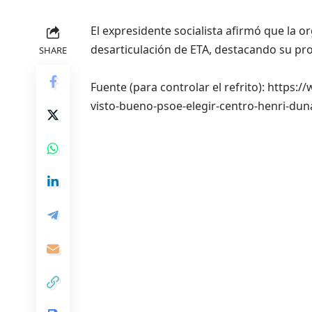
El expresidente socialista afirmó que la 
desarticulación de ETA, destacando su pro
SHARE
Fuente (para controlar el refrito): https:
visto-bueno-psoe-elegir-centro-henri-du