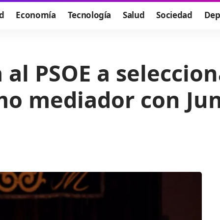
d
Economía
Tecnología
Salud
Sociedad
Dep
 al PSOE a seleccion
mo mediador con Jun