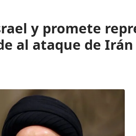
Israel y promete rep
de al ataque de Irán