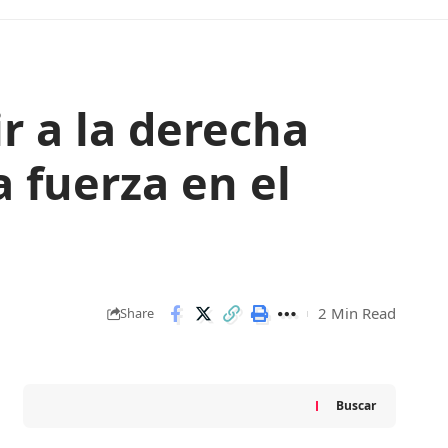
r a la derecha
 fuerza en el
2 Min Read
Share
Buscar