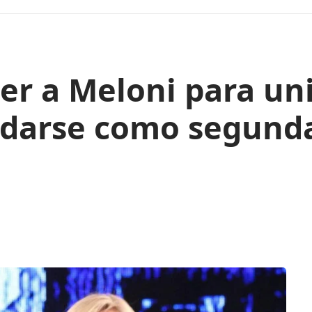
er a Meloni para uni
idarse como segunda