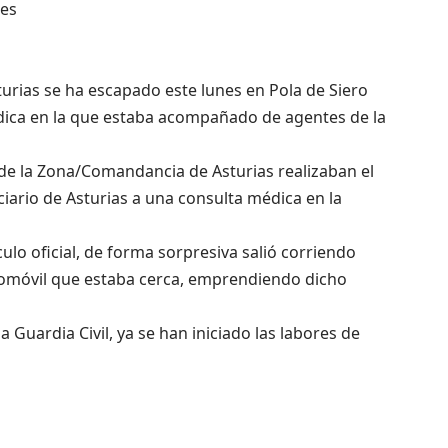
res
turias se ha escapado este lunes en Pola de Siero
dica en la que estaba acompañado de agentes de la
 de la Zona/Comandancia de Asturias realizaban el
ciario de Asturias a una consulta médica en la
culo oficial, de forma sorpresiva salió corriendo
tomóvil que estaba cerca, emprendiendo dicho
Guardia Civil, ya se han iniciado las labores de