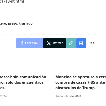
01718-nt.html
tero
,
preso
,
traslado
Facebook
Twitter
Abascal: sin comunicación
Moncloa se apresura a cerr
ro, solo dos encuentros
compra de cazas F-35 ante 
es.
obstáculos de Trump.
 2024
14 de julio de 2024