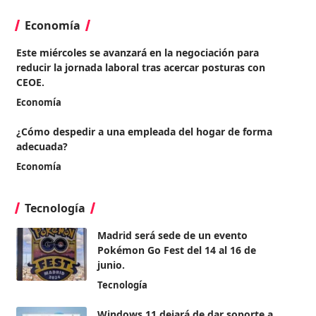
Economía
Este miércoles se avanzará en la negociación para
reducir la jornada laboral tras acercar posturas con
CEOE.
Economía
¿Cómo despedir a una empleada del hogar de forma
adecuada?
Economía
Tecnología
Madrid será sede de un evento
Pokémon Go Fest del 14 al 16 de
junio.
Tecnología
Windows 11 dejará de dar soporte a