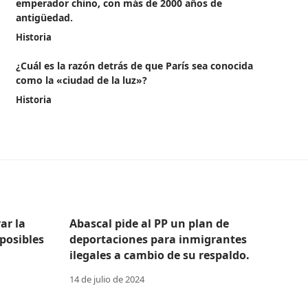
emperador chino, con más de 2000 años de
antigüedad.
Historia
¿Cuál es la razón detrás de que París sea conocida
como la «ciudad de la luz»?
Historia
ar la
Abascal pide al PP un plan de
posibles
deportaciones para inmigrantes
ilegales a cambio de su respaldo.
14 de julio de 2024