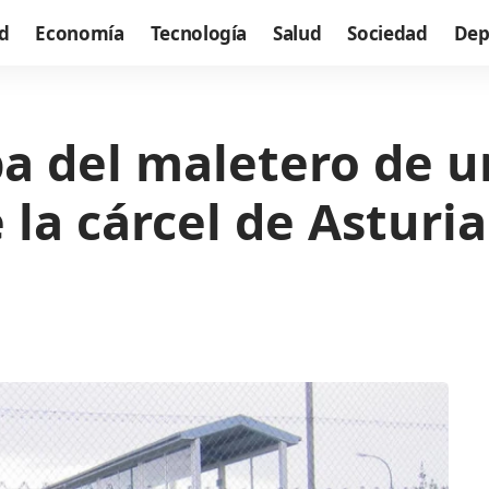
d
Economía
Tecnología
Salud
Sociedad
Dep
pa del maletero de 
 la cárcel de Asturia