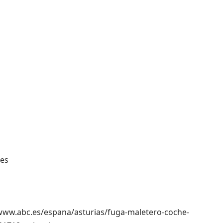
res
://www.abc.es/espana/asturias/fuga-maletero-coche-