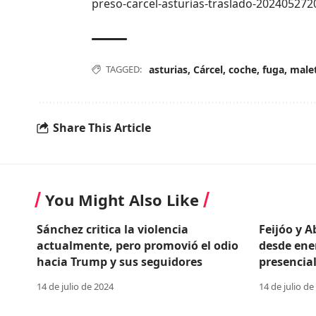
preso-carcel-asturias-traslado-202405272
TAGGED:
asturias
,
Cárcel
,
coche
,
fuga
,
male
Share This Article
You Might Also Like
Sánchez critica la violencia
Feijóo y 
actualmente, pero promovió el odio
desde ene
hacia Trump y sus seguidores
presencial
14 de julio de 2024
14 de julio de