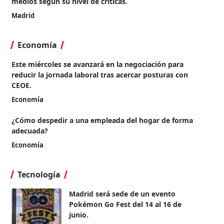
medios según su nivel de críticas.
Madrid
Economía
Este miércoles se avanzará en la negociación para
reducir la jornada laboral tras acercar posturas con
CEOE.
Economía
¿Cómo despedir a una empleada del hogar de forma
adecuada?
Economía
Tecnología
Madrid será sede de un evento
Pokémon Go Fest del 14 al 16 de
junio.