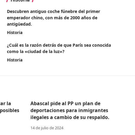
Descubren antiguo coche fúnebre del primer
emperador chino, con más de 2000 años de
antigüedad.
Historia
¿Cuál es la razón detrás de que París sea conocida
como la «ciudad de la luz»?
Historia
ar la
Abascal pide al PP un plan de
posibles
deportaciones para inmigrantes
ilegales a cambio de su respaldo.
14 de julio de 2024