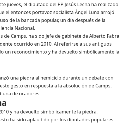
ste jueves, el diputado del PP Jesús Lecha ha realizado
ue el entonces portavoz socialista Ángel Luna arrojó
auso de la bancada popular, un día después de la
iencia Nacional.
os de Camps, ha sido jefe de gabinete de Alberto Fabra
idente ocurrido en 2010. Al referirse a sus antiguos
o un reconocimiento y ha devuelto simbólicamente la
lanzó una piedra al hemiciclo durante un debate con
 este gesto en respuesta a la absolución de Camps,
ribuna de oradores.
ha
2010 y ha devuelto simbólicamente la piedra,
esto ha sido aplaudido por los diputados populares