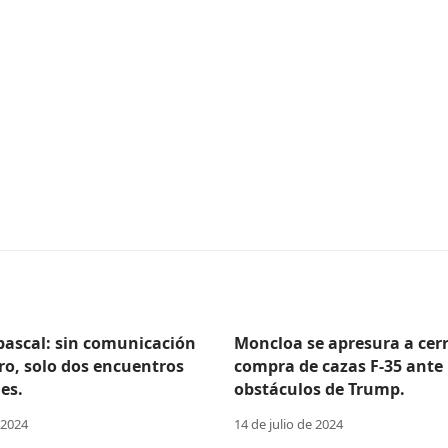
Abascal: sin comunicación
Moncloa se apresura a cerr
ro, solo dos encuentros
compra de cazas F-35 ante 
es.
obstáculos de Trump.
 2024
14 de julio de 2024