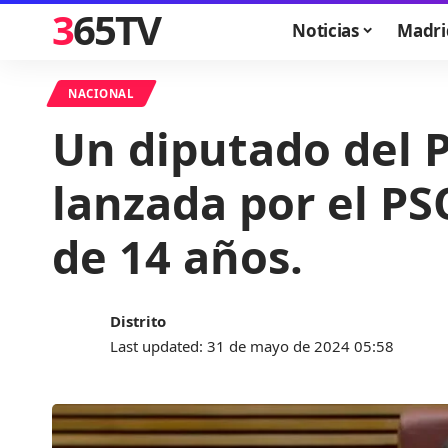
365TV
Noticias
Madri
NACIONAL
Un diputado del 
lanzada por el P
de 14 años.
Distrito
Last updated: 31 de mayo de 2024 05:58