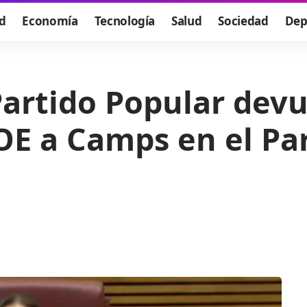
d
Economía
Tecnología
Salud
Sociedad
Dep
Partido Popular devu
SOE a Camps en el P