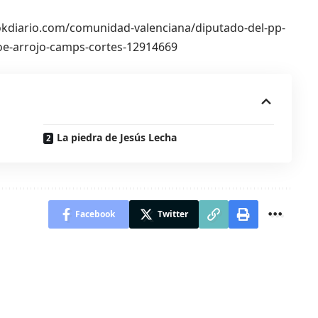
://okdiario.com/comunidad-valenciana/diputado-del-pp-
oe-arrojo-camps-cortes-12914669
La piedra de Jesús Lecha
Facebook
Twitter