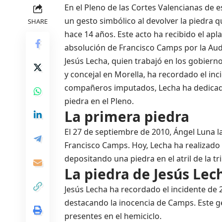
En el Pleno de las Cortes Valencianas de e
un gesto simbólico al devolver la piedra q
SHARE
hace 14 años. Este acto ha recibido el apl
absolución de Francisco Camps por la Aud
Jesús Lecha, quien trabajó en los gobiern
y concejal en Morella, ha recordado el inc
compañeros imputados, Lecha ha dedicad
piedra en el Pleno.
La primera piedra
El 27 de septiembre de 2010, Ángel Luna 
Francisco Camps. Hoy, Lecha ha realizado
depositando una piedra en el atril de la t
La piedra de Jesús Lec
Jesús Lecha ha recordado el incidente de 
destacando la inocencia de Camps. Este g
presentes en el hemiciclo.