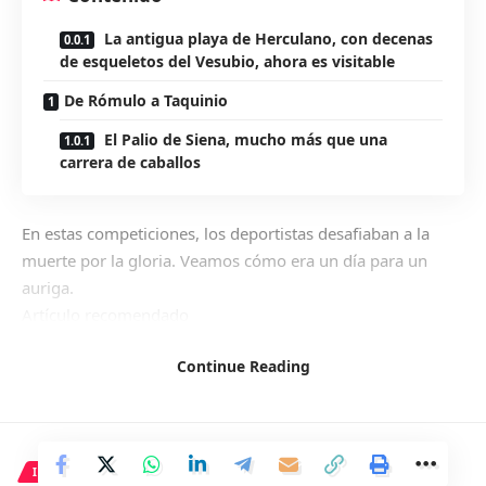
La antigua playa de Herculano, con decenas
de esqueletos del Vesubio, ahora es visitable
De Rómulo a Taquinio
El Palio de Siena, mucho más que una
carrera de caballos
En estas competiciones, los deportistas desafiaban a la
muerte por la gloria. Veamos cómo era un día para un
auriga.
Artículo recomendado
Continue Reading
INTERNACIONAL