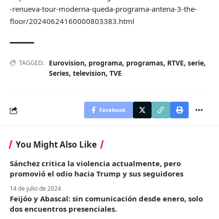
-renueva-tour-moderna-queda-programa-antena-3-the-
floor/20240624160000803383.html
Eurovision
,
programa
,
programas
,
RTVE
,
serie
,
TAGGED:
Series
,
television
,
TVE
Facebook
You Might Also Like
Sánchez critica la violencia actualmente, pero
promovió el odio hacia Trump y sus seguidores
14 de julio de 2024
Feijóo y Abascal: sin comunicación desde enero, solo
dos encuentros presenciales.