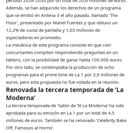
periodo 2026-2030 por un total de 20,6 millones de euros.
Además, se han adquirido los derechos de un programa
que se emitió en Antena 3 el año pasado, llamado ‘The
Floor’, presentado por Manel Fuentes y que obtuvo un
12,2% de cuota de pantalla y 1,03 millones de
espectadores en promedio.
La mecánica de este programa consiste en que cien
concursantes compiten respondiendo preguntas en un
tablero, con la posibilidad de ganar hasta 100.000 euros.
Por otro lado, se contemplaba la producción de ocho
programas para el prime time de La 1 por 3,9 millones de
euros, pero esta propuesta no fue votada en la reunión.
Renovada la tercera temporada de ‘La
Moderna’
La tercera temporada de ‘Salón de Té La Moderna’ ha sido
aprobada para su emisión en La 1 por un total de 4,5
millones de euros. También se ha renovado ‘Celebrity Bake
Off, Famosos al Horno’.