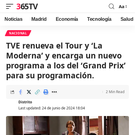
365TV
Aa
Font
Resizer
Noticias
Madrid
Economía
Tecnología
Salud
NACIONAL
TVE renueva el Tour y ‘La
Moderna’ y encarga un nuevo
programa a los del ‘Grand Prix’
para su programación.
2 Min Read
Distrito
Last updated: 24 de junio de 2024 18:04