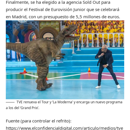
Finalmente, se ha elegido a la agencia Sold Out para
producir el Festival de Eurovisión Junior que se celebrará
en Madrid, con un presupuesto de 5,5 millones de euros.
TVE renueva el Tour y ‘La Moderna’ y encarga un nuevo programa
a los del ‘Grand Prix’.
Fuente (para controlar el refrito):
https://www.elconfidencialdigital.com/articulo/medios/tve