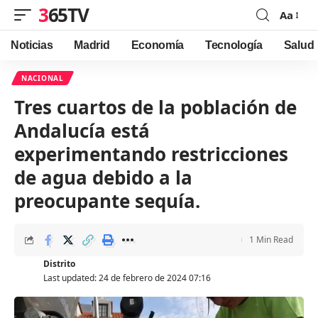
365TV
Aa
Font
Resizer
Noticias
Madrid
Economía
Tecnología
Salud
NACIONAL
Tres cuartos de la población de
Andalucía está
experimentando restricciones
de agua debido a la
preocupante sequía.
1 Min Read
Distrito
Last updated: 24 de febrero de 2024 07:16