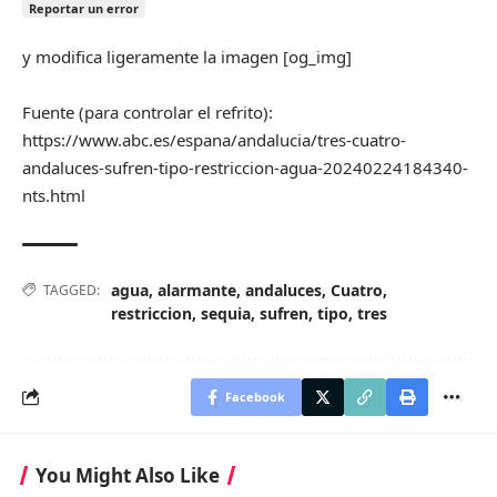
Reportar un error
y modifica ligeramente la imagen [og_img]
Fuente (para controlar el refrito):
https://www.abc.es/espana/andalucia/tres-cuatro-
andaluces-sufren-tipo-restriccion-agua-20240224184340-
nts.html
agua
,
alarmante
,
andaluces
,
Cuatro
,
TAGGED:
restriccion
,
sequia
,
sufren
,
tipo
,
tres
Facebook
You Might Also Like