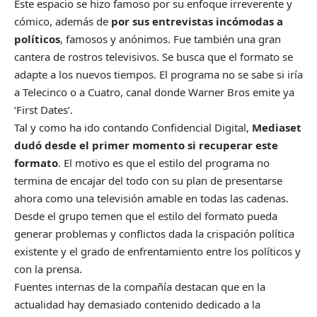
Este espacio se hizo famoso por su enfoque irreverente y
cómico, además de
por sus entrevistas incómodas a
políticos
, famosos y anónimos. Fue también una gran
cantera de rostros televisivos. Se busca que el formato se
adapte a los nuevos tiempos. El programa no se sabe si iría
a Telecinco o a Cuatro, canal donde Warner Bros emite ya
‘First Dates’.
Tal y como ha ido contando Confidencial Digital,
Mediaset
dudó desde el primer momento si recuperar este
formato
. El motivo es que el estilo del programa no
termina de encajar del todo con su plan de presentarse
ahora como una televisión amable en todas las cadenas.
Desde el grupo temen que el estilo del formato pueda
generar problemas y conflictos dada la crispación política
existente y el grado de enfrentamiento entre los políticos y
con la prensa.
Fuentes internas de la compañía destacan que en la
actualidad hay demasiado contenido dedicado a la