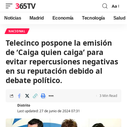
365TV
Aa
Font
Resizer
Noticias
Madrid
Economía
Tecnología
Salud
NACIONAL
Telecinco pospone la emisión
de ‘Caiga quien caiga’ para
evitar repercusiones negativas
en su reputación debido al
debate político.
3 Min Read
Distrito
Last updated: 27 de junio de 2024 07:31