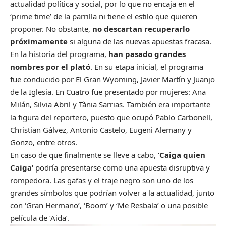
actualidad política y social, por lo que no encaja en el
‘prime time’ de la parrilla ni tiene el estilo que quieren
proponer. No obstante,
no descartan recuperarlo
próximamente
si alguna de las nuevas apuestas fracasa.
En la historia del programa,
han pasado grandes
nombres por el plató
. En su etapa inicial, el programa
fue conducido por El Gran Wyoming, Javier Martín y Juanjo
de la Iglesia. En Cuatro fue presentado por mujeres: Ana
Milán, Silvia Abril y Tània Sarrias. También era importante
la figura del reportero, puesto que ocupó Pablo Carbonell,
Christian Gálvez, Antonio Castelo, Eugeni Alemany y
Gonzo, entre otros.
En caso de que finalmente se lleve a cabo,
‘Caiga quien
Caiga’
podría presentarse como una apuesta disruptiva y
rompedora. Las gafas y el traje negro son uno de los
grandes símbolos que podrían volver a la actualidad, junto
con ‘Gran Hermano’, ‘Boom’ y ‘Me Resbala’ o una posible
película de ‘Aida’.