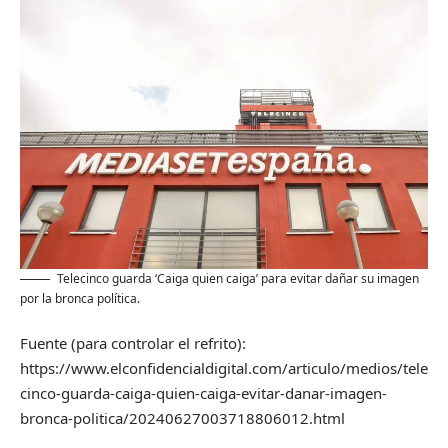
Telecinco guarda ‘Caiga quien caiga’ para evitar dañar su imagen
por la bronca política.
Fuente (para controlar el refrito):
https://www.elconfidencialdigital.com/articulo/medios/tele
cinco-guarda-caiga-quien-caiga-evitar-danar-imagen-
bronca-politica/20240627003718806012.html