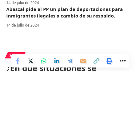
14 de julio de 2024
Abascal pide al PP un plan de deportaciones para
inmigrantes ilegales a cambio de su respaldo.
14 de julio de 2024
SALUD
¿En qué situaciones se
recomiendan y cómo funcionan
los antidepresivos de acción
rápida?
4 Min Read
Distrito
Last updated: 27 de junio de 2024 07:22