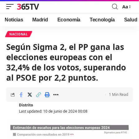
365TV
Aa
Font
Resizer
Noticias
Madrid
Economía
Tecnología
Salud
NACIONAL
Según Sigma 2, el PP gana las
elecciones europeas con el
32,4% de los votos, superando
al PSOE por 2,2 puntos.
1 Min Read
Distrito
Last updated: 10 de junio de 2024 00:08