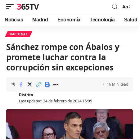
365TV
Aa
Font
Resizer
Noticias
Madrid
Economía
Tecnología
Salud
NACIONAL
Sánchez rompe con Ábalos y
promete luchar contra la
corrupción sin excepciones
16 Min Read
Distrito
Last updated: 24 de febrero de 2024 15:05