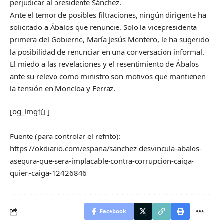
perjudicar al presidente Sánchez.
Ante el temor de posibles filtraciones, ningún dirigente ha
solicitado a Ábalos que renuncie. Solo la vicepresidenta
primera del Gobierno, María Jesús Montero, le ha sugerido
la posibilidad de renunciar en una conversación informal.
El miedo a las revelaciones y el resentimiento de Ábalos
ante su relevo como ministro son motivos que mantienen
la tensión en Moncloa y Ferraz.
[og_img怕 ]
Fuente (para controlar el refrito):
https://okdiario.com/espana/sanchez-desvincula-abalos-
asegura-que-sera-implacable-contra-corrupcion-caiga-
quien-caiga-12426846
Facebook