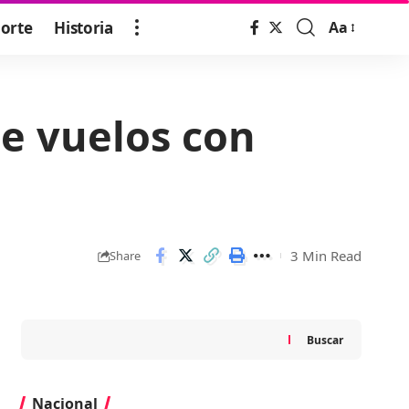
orte
Historia
Aa
Font
Resizer
e vuelos con
3 Min Read
Share
Buscar
Nacional