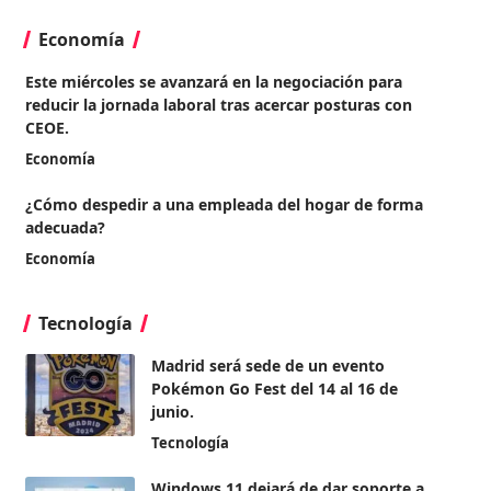
Economía
Este miércoles se avanzará en la negociación para
reducir la jornada laboral tras acercar posturas con
CEOE.
Economía
¿Cómo despedir a una empleada del hogar de forma
adecuada?
Economía
Tecnología
Madrid será sede de un evento
Pokémon Go Fest del 14 al 16 de
junio.
Tecnología
Windows 11 dejará de dar soporte a