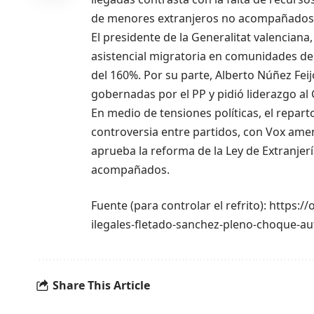
de menores extranjeros no acompañados
El presidente de la Generalitat valenciana
asistencial migratoria en comunidades d
del 160%. Por su parte, Alberto Núñez Fei
gobernadas por el PP y pidió liderazgo a
En medio de tensiones políticas, el repa
controversia entre partidos, con Vox am
aprueba la reforma de la Ley de Extranjer
acompañados.
Fuente (para controlar el refrito): https:
ilegales-fletado-sanchez-pleno-choque-
Share This Article