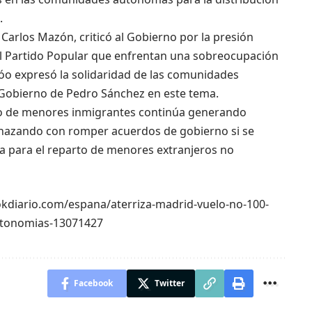
.
, Carlos Mazón, criticó al Gobierno por la presión
el Partido Popular que enfrentan una sobreocupación
jóo expresó la solidaridad de las comunidades
l Gobierno de Pedro Sánchez en este tema.
rto de menores inmigrantes continúa generando
enazando con romper acuerdos de gobierno si se
ía para el reparto de menores extranjeros no
//okdiario.com/espana/aterriza-madrid-vuelo-no-100-
autonomias-13071427
Facebook
Twitter