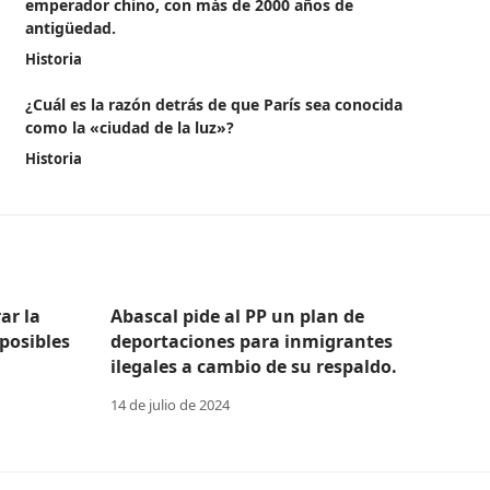
emperador chino, con más de 2000 años de
antigüedad.
Historia
¿Cuál es la razón detrás de que París sea conocida
como la «ciudad de la luz»?
Historia
ar la
Abascal pide al PP un plan de
posibles
deportaciones para inmigrantes
ilegales a cambio de su respaldo.
14 de julio de 2024