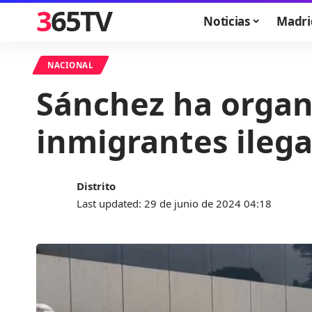
365TV
Noticias
Madri
NACIONAL
Sánchez ha organ
inmigrantes ilega
Distrito
Last updated: 29 de junio de 2024 04:18