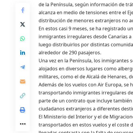
de la Península, según información de trá
alcanza en medio de tensiones entre el E
distribución de menores extranjeros no a
En estos casi 9 meses, se ha registrado u
inmigrantes irregulares desde Canarias 
luego distribuirlos por distintas comunid
alrededor de 290 pasajeros.
Una vez en la Península, los inmigrantes
alojados en diversos lugares como albergu
militares, como el de Alcalá de Henares, 
Además de los vuelos con Air Europa, se 
transportando inmigrantes irregulares de
parte de un contrato que incluye también
ciudadanos extranjeros a diferentes desti
El Ministerio del Interior y el de Migraci
transportados en estos vuelos y el coste 
llegadas contrasta con la falta de recurs