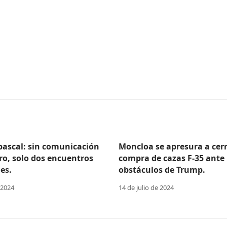
Abascal: sin comunicación
Moncloa se apresura a cerr
ro, solo dos encuentros
compra de cazas F-35 ante 
es.
obstáculos de Trump.
 2024
14 de julio de 2024