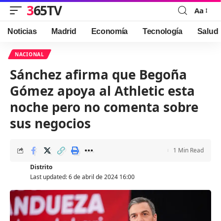
365TV
Aa
Font
Resizer
Noticias
Madrid
Economía
Tecnología
Salud
NACIONAL
Sánchez afirma que Begoña
Gómez apoya al Athletic esta
noche pero no comenta sobre
sus negocios
1 Min Read
Distrito
Last updated: 6 de abril de 2024 16:00