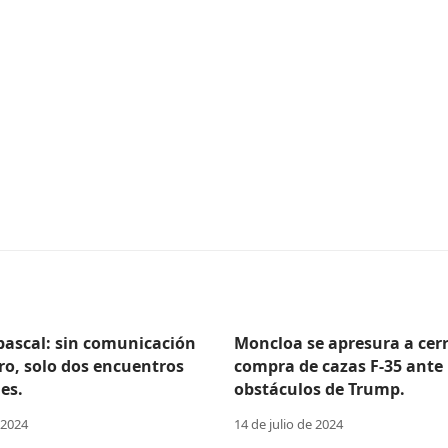
Abascal: sin comunicación
Moncloa se apresura a cerr
ro, solo dos encuentros
compra de cazas F-35 ante 
es.
obstáculos de Trump.
 2024
14 de julio de 2024