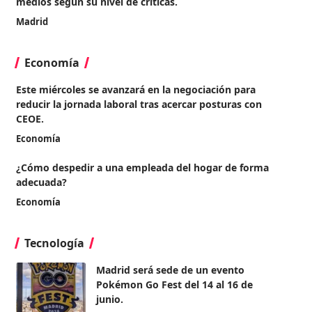
medios según su nivel de críticas.
Madrid
Economía
Este miércoles se avanzará en la negociación para
reducir la jornada laboral tras acercar posturas con
CEOE.
Economía
¿Cómo despedir a una empleada del hogar de forma
adecuada?
Economía
Tecnología
Madrid será sede de un evento
Pokémon Go Fest del 14 al 16 de
junio.