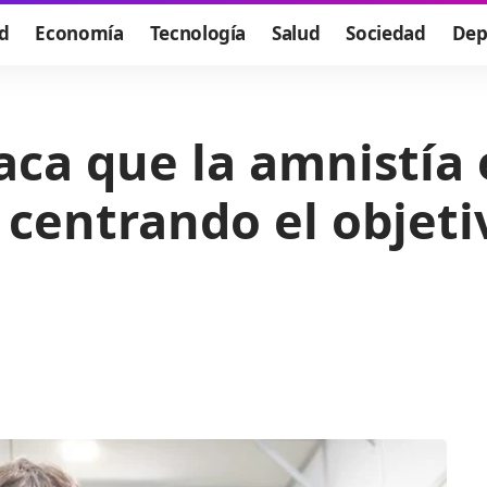
d
Economía
Tecnología
Salud
Sociedad
Dep
ca que la amnistía 
 centrando el objeti