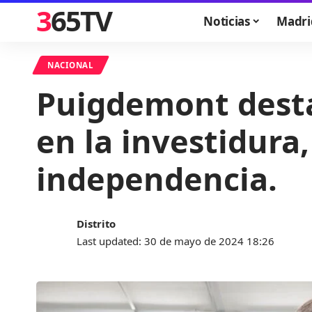
365TV
Noticias
Madri
NACIONAL
Puigdemont desta
en la investidura,
independencia.
Distrito
Last updated: 30 de mayo de 2024 18:26