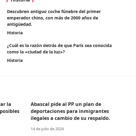
Descubren antiguo coche fúnebre del primer
emperador chino, con más de 2000 años de
antigüedad.
Historia
¿Cuál es la razón detrás de que París sea conocida
como la «ciudad de la luz»?
Historia
ar la
Abascal pide al PP un plan de
posibles
deportaciones para inmigrantes
ilegales a cambio de su respaldo.
14 de julio de 2024