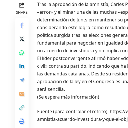
Tras la aprobación de la amnistía, Carles
«error» y eliminar una de las muchas «esp
SHARE
determinación de Junts en mantener su pos
considerando este logro como resultado d
política surgida tras las elecciones gener
fundamental para negociar en igualdad de
un acuerdo de investidura y no implica un 
El líder postconvergente afirmó haber «d
civil» contra su partido, indicando que ha 
las demandas catalanas. Desde su reside
aprobación de la ley en el Congreso es un
será sencilla.
(Se espera más información)
Fuente (para controlar el refrito): http
amnistia-acuerdo-investidura-y-que-el-obj