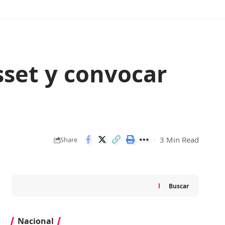
sset y convocar
3 Min Read
Share
Buscar
Nacional