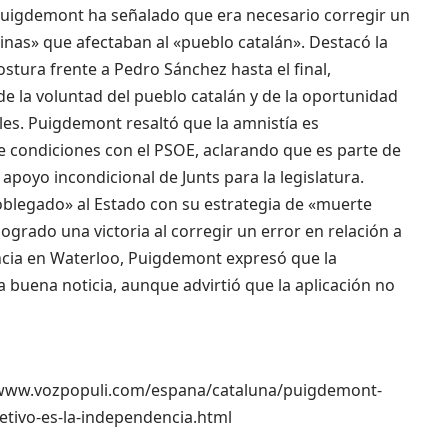
 Puigdemont ha señalado que era necesario corregir un
inas» que afectaban al «pueblo catalán». Destacó la
tura frente a Pedro Sánchez hasta el final,
e la voluntad del pueblo catalán y de la oportunidad
ales. Puigdemont resaltó que la amnistía es
 condiciones con el PSOE, aclarando que es parte de
apoyo incondicional de Junts para la legislatura.
oblegado» al Estado con su estrategia de «muerte
logrado una victoria al corregir un error en relación a
ncia en Waterloo, Puigdemont expresó que la
a buena noticia, aunque advirtió que la aplicación no
s://www.vozpopuli.com/espana/cataluna/puigdemont-
etivo-es-la-independencia.html