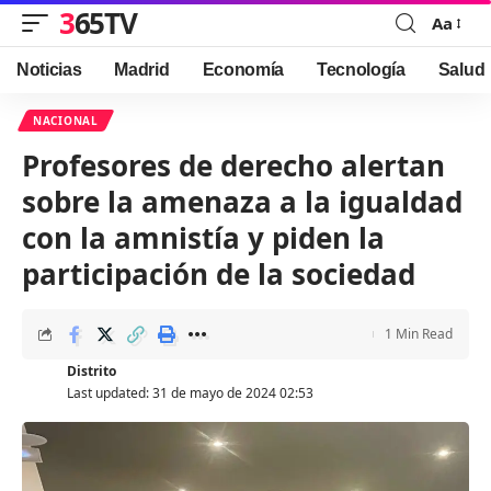
365TV
Aa
Font
Resizer
Noticias
Madrid
Economía
Tecnología
Salud
NACIONAL
Profesores de derecho alertan
sobre la amenaza a la igualdad
con la amnistía y piden la
participación de la sociedad
1 Min Read
Distrito
Last updated: 31 de mayo de 2024 02:53