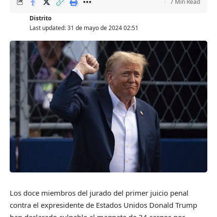
7 Min Read
Distrito
Last updated: 31 de mayo de 2024 02:51
Los doce miembros del jurado del primer juicio penal
contra el expresidente de Estados Unidos Donald Trump
han declarado culpable al magnate de 34 cargos por