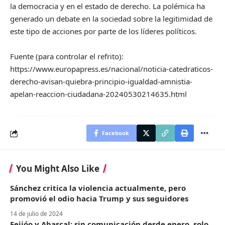
la democracia y en el estado de derecho. La polémica ha
generado un debate en la sociedad sobre la legitimidad de
este tipo de acciones por parte de los líderes políticos.
Fuente (para controlar el refrito):
https://www.europapress.es/nacional/noticia-catedraticos-
derecho-avisan-quiebra-principio-igualdad-amnistia-
apelan-reaccion-ciudadana-20240530214635.html
Facebook
You Might Also Like
Sánchez critica la violencia actualmente, pero
promovió el odio hacia Trump y sus seguidores
14 de julio de 2024
Feijóo y Abascal: sin comunicación desde enero, solo