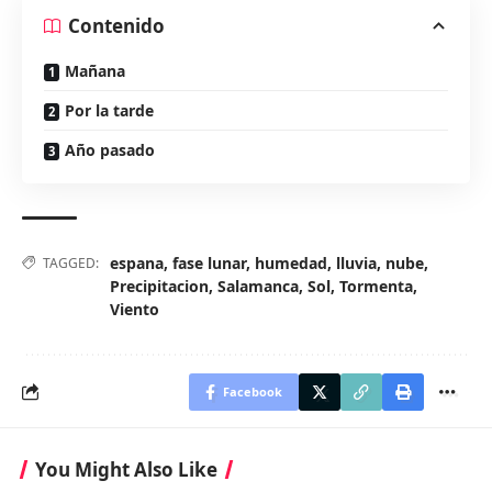
Contenido
Mañana
Por la tarde
Año pasado
espana
,
fase lunar
,
humedad
,
lluvia
,
nube
,
TAGGED:
Precipitacion
,
Salamanca
,
Sol
,
Tormenta
,
Viento
Facebook
You Might Also Like