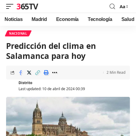
365TV
Aa
Font
Resizer
Noticias
Madrid
Economía
Tecnología
Salud
NACIONAL
Predicción del clima en
Salamanca para hoy
2 Min Read
Distrito
Last updated: 10 de abril de 2024 00:39