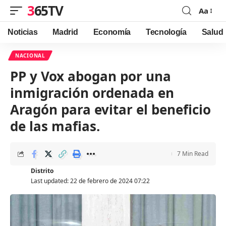
365TV
Aa
Font
Resizer
Noticias
Madrid
Economía
Tecnología
Salud
NACIONAL
PP y Vox abogan por una
inmigración ordenada en
Aragón para evitar el beneficio
de las mafias.
7 Min Read
Distrito
Last updated: 22 de febrero de 2024 07:22