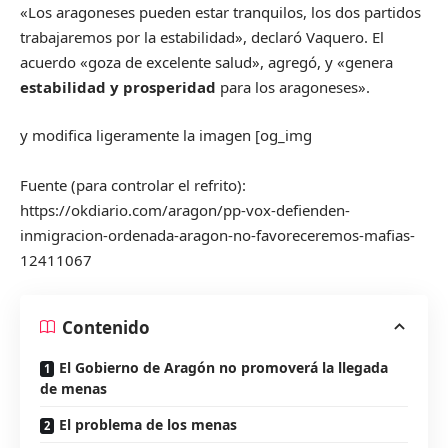
«Los aragoneses pueden estar tranquilos, los dos partidos
trabajaremos por la estabilidad», declaró Vaquero. El
acuerdo «goza de excelente salud», agregó, y «genera
estabilidad y prosperidad
para los aragoneses».
y modifica ligeramente la imagen [og_img
Fuente (para controlar el refrito):
https://okdiario.com/aragon/pp-vox-defienden-
inmigracion-ordenada-aragon-no-favoreceremos-mafias-
12411067
Contenido
El Gobierno de Aragón no promoverá la llegada
de menas
El problema de los menas