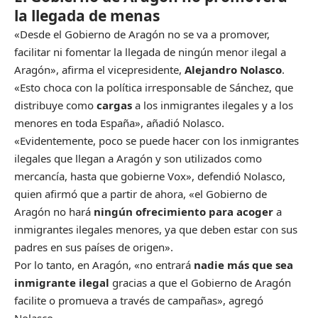
la llegada de menas
«Desde el Gobierno de Aragón no se va a promover,
facilitar ni fomentar la llegada de ningún menor ilegal a
Aragón», afirma el vicepresidente,
Alejandro Nolasco
.
«Esto choca con la política irresponsable de Sánchez, que
distribuye como
cargas
a los inmigrantes ilegales y a los
menores en toda España», añadió Nolasco.
«Evidentemente, poco se puede hacer con los inmigrantes
ilegales que llegan a Aragón y son utilizados como
mercancía, hasta que gobierne Vox», defendió Nolasco,
quien afirmó que a partir de ahora, «el Gobierno de
Aragón no hará
ningún ofrecimiento para acoger
a
inmigrantes ilegales menores, ya que deben estar con sus
padres en sus países de origen».
Por lo tanto, en Aragón, «no entrará
nadie más que sea
inmigrante ilegal
gracias a que el Gobierno de Aragón
facilite o promueva a través de campañas», agregó