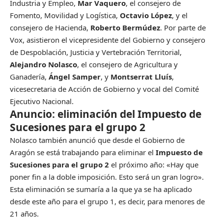
Industria y Empleo,
Mar Vaquero
, el consejero de
Fomento, Movilidad y Logística,
Octavio López
, y el
consejero de Hacienda,
Roberto Bermúdez
. Por parte de
Vox, asistieron el vicepresidente del Gobierno y consejero
de Despoblación, Justicia y Vertebración Territorial,
Alejandro Nolasco
, el consejero de Agricultura y
Ganadería,
Ángel Samper
, y
Montserrat Lluís
,
vicesecretaria de Acción de Gobierno y vocal del Comité
Ejecutivo Nacional.
Anuncio: eliminación del Impuesto de
Sucesiones para el grupo 2
Nolasco también anunció que desde el Gobierno de
Aragón se está trabajando para eliminar el
Impuesto de
Sucesiones para el grupo 2
el próximo año: «Hay que
poner fin a la doble imposición. Esto será un gran logro».
Esta eliminación se sumaría a la que ya se ha aplicado
desde este año para el grupo 1, es decir, para menores de
21 años.